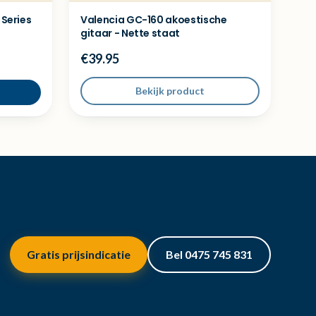
 Series
Valencia GC-160 akoestische
gitaar - Nette staat
€39.95
Bekijk product
Gratis prijsindicatie
Bel 0475 745 831