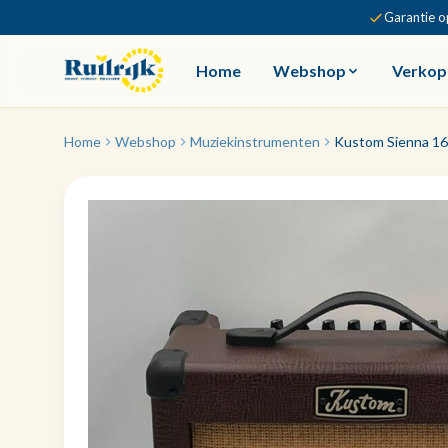
Garantie o
Home
Webshop
Verkop
Home
Webshop
Muziekinstrumenten
Kustom Sienna 16 