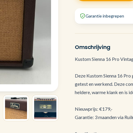
Garantie inbegrepen
Omschrijving
Kustom Sienna 16 Pro Vintag
Deze Kustom Sienna 16 Pro gi
getest en werkend. Deze com
heldere, warme klank en is id
Nieuwprijs: €179,-
Garantie: 3 maanden via Ruilr