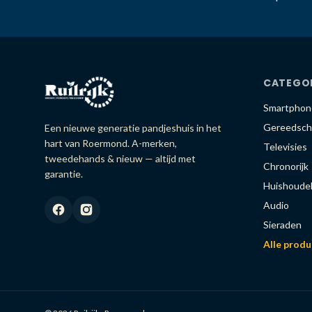
CATEGO
Smartphon
Gereedsch
Een nieuwe generatie pandjeshuis in het
hart van Roermond. A-merken,
Televisies
tweedehands & nieuw — altijd met
Chronorijk
garantie.
Huishoudel
Audio
Sieraden
Alle prod