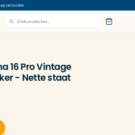
dag verzonden
a 16 Pro Vintage
ker - Nette staat