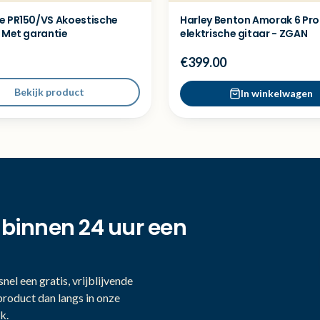
e PR150/VS Akoestische
Harley Benton Amorak 6 Pro
- Met garantie
elektrische gitaar - ZGAN
€399.00
Bekijk product
In winkelwagen
 binnen 24 uur een
nel een gratis, vrijblijvende
product dan langs in onze
k.