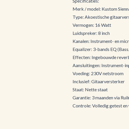
Specificaties:
Merk / model: Kustom Sienn
Type: Akoestische gitaarver
Vermogen: 16 Watt
Luidspreker: 8 inch
Kanalen: Instrument- en mic
Equalizer: 3-bands EQ (Bass,
Effecten: Ingebouwde rever
Aansluitingen: Instrument-in
Voeding: 230V netstroom
Inclusief: Gitaarversterker
Staat: Nette staat
Garantie: 3 maanden via Ruilr
Controle: Volledig getest en