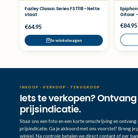
Fazley Classic Series FST118 - Nette
Epiphon
staat
Gitaar 
€84.95
€64.95
In winkelwagen
INKOOP · VERKOOP · TERUGKOOP
Iets te verkopen? Ontvang
prijsindicatie.
Stuur ons een foto en een korte omschrijving en ontvang s
prijsindicatie. Ga je akkoord met ons voorstel? Breng je 
winkel. Na controle betalen we direct contant of per ban