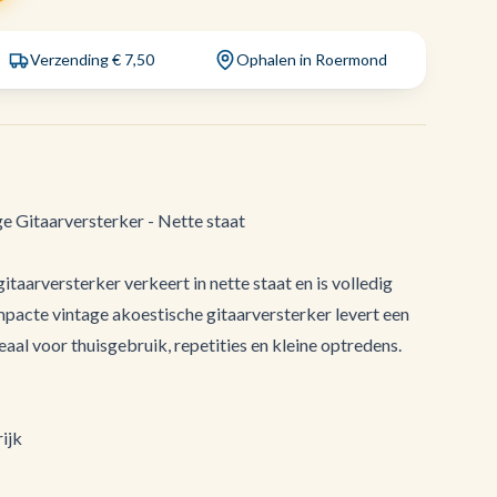
Verzending € 7,50
Ophalen in Roermond
e Gitaarversterker - Nette staat
taarversterker verkeert in nette staat en is volledig
pacte vintage akoestische gitaarversterker levert een
eaal voor thuisgebruik, repetities en kleine optredens.
ijk