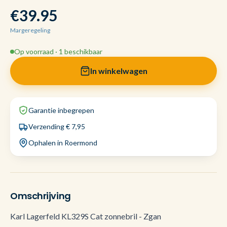
€39.95
Margeregeling
Op voorraad · 1 beschikbaar
In winkelwagen
Garantie inbegrepen
Verzending € 7,95
Ophalen in Roermond
Omschrijving
Karl Lagerfeld KL329S Cat zonnebril - Zgan