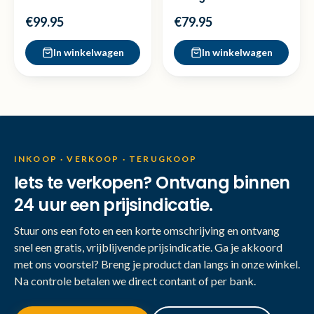
Nieuw
Zonnebril - Nette staat
€99.95
€79.95
In winkelwagen
In winkelwagen
INKOOP · VERKOOP · TERUGKOOP
Iets te verkopen? Ontvang binnen
24 uur een prijsindicatie.
Stuur ons een foto en een korte omschrijving en ontvang
snel een gratis, vrijblijvende prijsindicatie. Ga je akkoord
met ons voorstel? Breng je product dan langs in onze winkel.
Na controle betalen we direct contant of per bank.