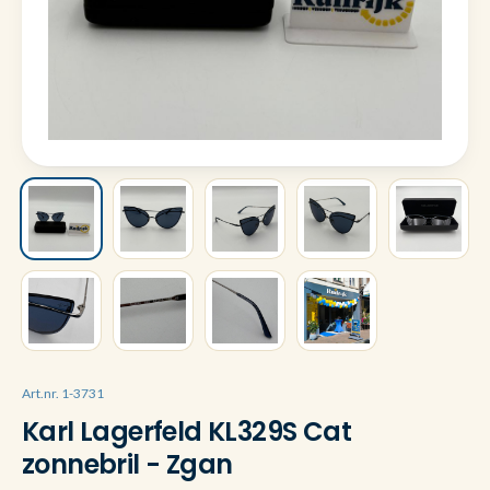
Art.nr. 1-3731
Karl Lagerfeld KL329S Cat
zonnebril - Zgan