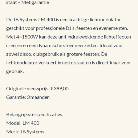
staat – Met garantie
De JB Systems LM 400 is een krachtige lichtmodulator
geschikt voor professionele DJ’s, feesten en evenementen.
Met 4×1500W kan deze unit indrukwekkende lichteffecten
creëren en een dynamische sfeer neerzetten. Ideaal voor
zowel disco, clubgebruik als grotere feesten. De
lichtmodulator verkeert in nette staat en is direct klaar voor
gebruik.
Originele nieuwprijs: €399,00
Garantie: 3 maanden
Belangrijkste specificaties:
Model: LM 400
Merk: JB Systems