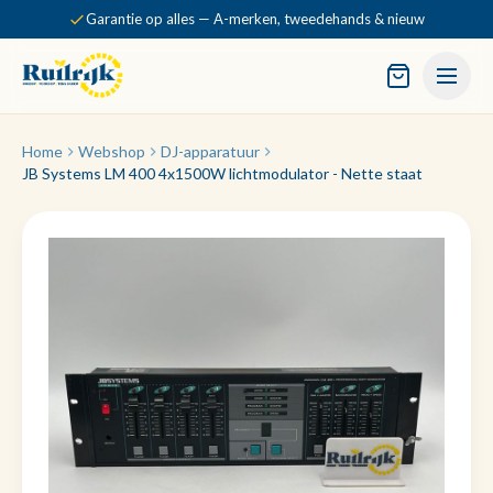
Garantie op alles — A-merken, tweedehands & nieuw
Home
Webshop
DJ-apparatuur
JB Systems LM 400 4x1500W lichtmodulator - Nette staat