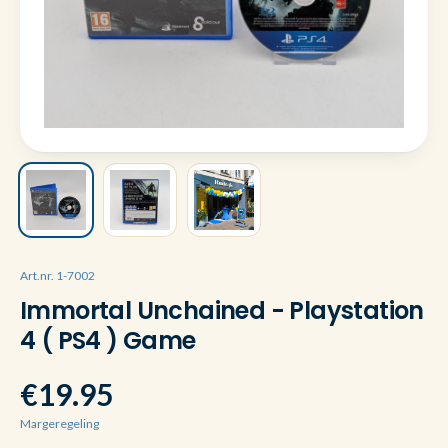
Art.nr. 1-7002
Immortal Unchained - Playstation
4 ( PS4 ) Game
€19.95
Margeregeling