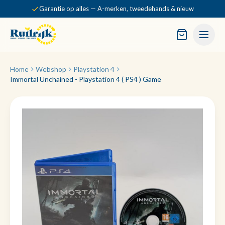
Garantie op alles — A-merken, tweedehands & nieuw
Home
Webshop
Playstation 4
Immortal Unchained - Playstation 4 ( PS4 ) Game