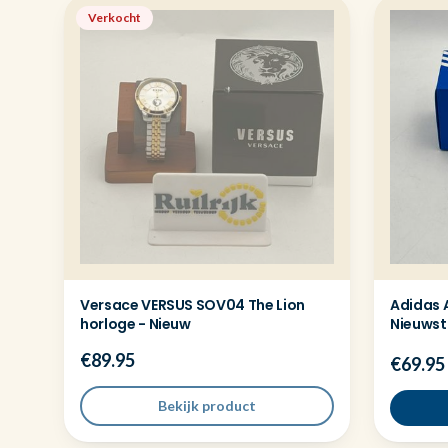
Verkocht
Versace VERSUS SOV04 The Lion
Adidas 
horloge - Nieuw
Nieuwsta
€89.95
€69.95
Bekijk product