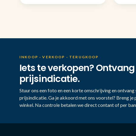
INKOOP · VERKOOP · TERUGKOOP
Iets te verkopen? Ontvang
prijsindicatie.
Stuur ons een foto en een korte omschrijving en ontvang s
prijsindicatie. Ga je akkoord met ons voorstel? Breng je 
winkel. Na controle betalen we direct contant of per ban