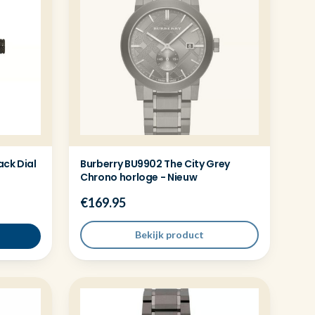
ack Dial
Burberry BU9902 The City Grey
Chrono horloge - Nieuw
€169.95
Bekijk product