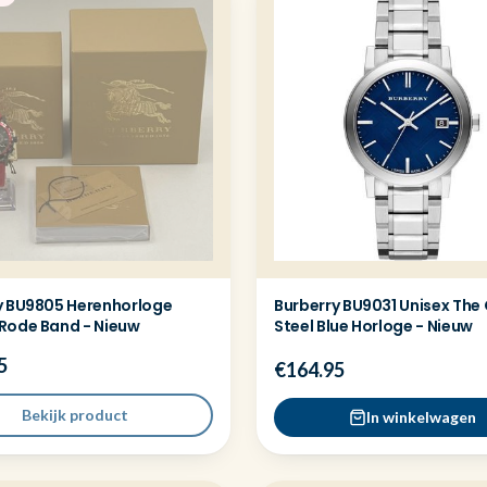
y BU9805 Herenhorloge
Burberry BU9031 Unisex The 
Rode Band - Nieuw
Steel Blue Horloge - Nieuw
5
€164.95
Bekijk product
In winkelwagen