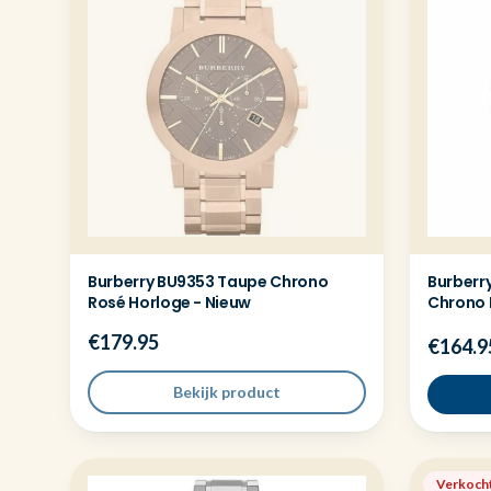
Burberry BU9353 Taupe Chrono
Burberry
Rosé Horloge - Nieuw
Chrono 
€179.95
€164.9
Bekijk product
Verkoch