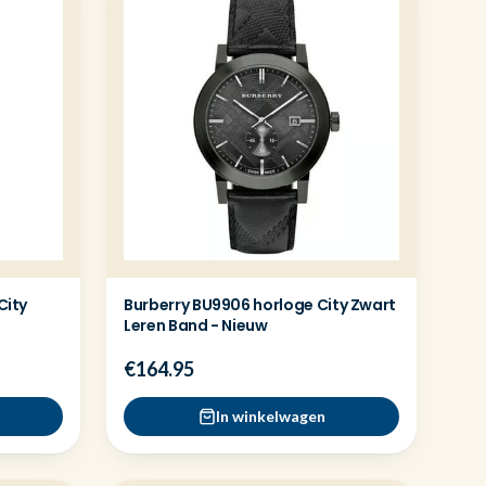
City
Burberry BU9906 horloge City Zwart
Leren Band - Nieuw
€164.95
In winkelwagen