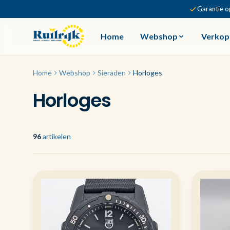
Garantie o
Home
Webshop
Verkop
Home
Webshop
Sieraden
Horloges
Horloges
96
artikelen