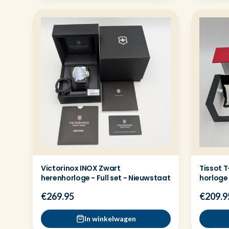
Victorinox INOX Zwart
Tissot 
herenhorloge - Full set - Nieuwstaat
horloge 
€269.95
€209.9
In winkelwagen