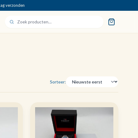
dag verzonden
Sorteer: