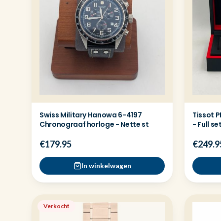
Swiss Military Hanowa 6-4197
Tissot P
Chronograaf horloge - Nette st
- Full s
€179.95
€249.9
In winkelwagen
Verkocht