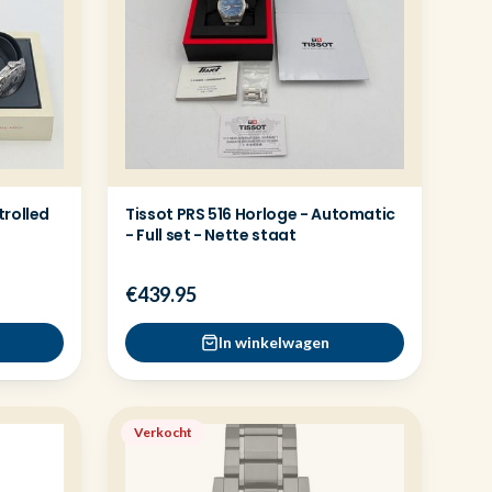
rolled
Tissot PRS 516 Horloge - Automatic
- Full set - Nette staat
€439.95
In winkelwagen
Verkocht