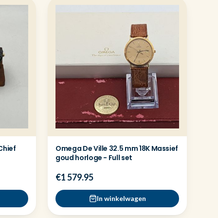
Chief
Omega De Ville 32.5 mm 18K Massief
goud horloge - Full set
€1 579.95
In winkelwagen