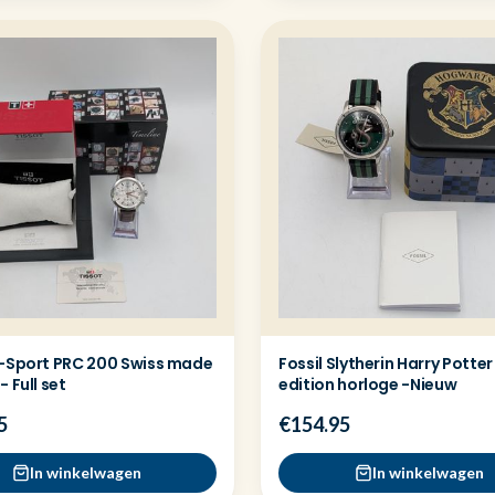
T-Sport PRC 200 Swiss made
Fossil Slytherin Harry Potter
- Full set
edition horloge -Nieuw
5
€154.95
In winkelwagen
In winkelwagen