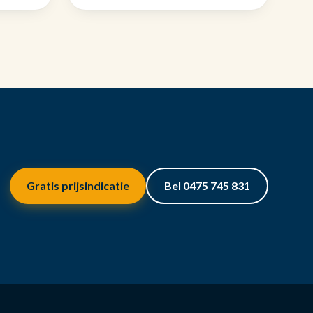
Gratis prijsindicatie
Bel 0475 745 831