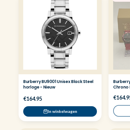
Burberry BU9001 Unisex Black Steel
Burberr
horloge - Nieuw
Chrono 
€164.9
€164.95
In winkelwagen