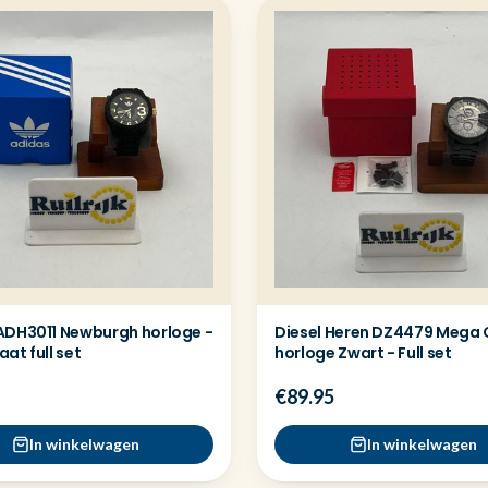
ADH3011 Newburgh horloge -
Diesel Heren DZ4479 Mega 
at full set
horloge Zwart - Full set
€89.95
In winkelwagen
In winkelwagen