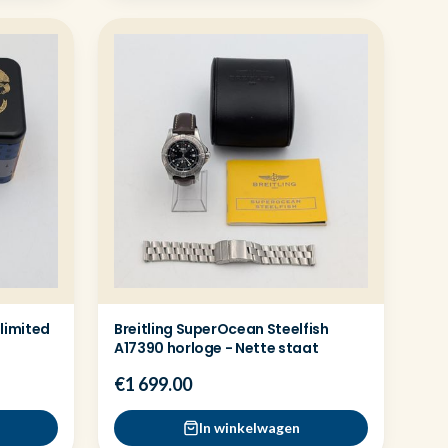
 limited
Breitling SuperOcean Steelfish
A17390 horloge - Nette staat
€1 699.00
In winkelwagen