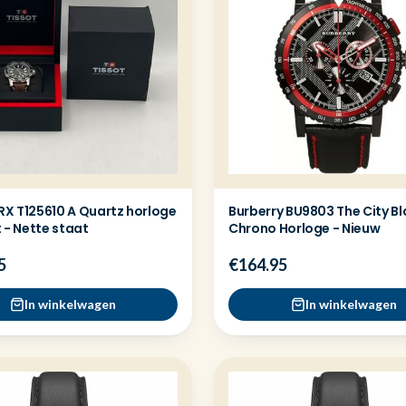
RX T125610 A Quartz horloge
Burberry BU9803 The City Bl
et - Nette staat
Chrono Horloge - Nieuw
5
€164.95
In winkelwagen
In winkelwagen