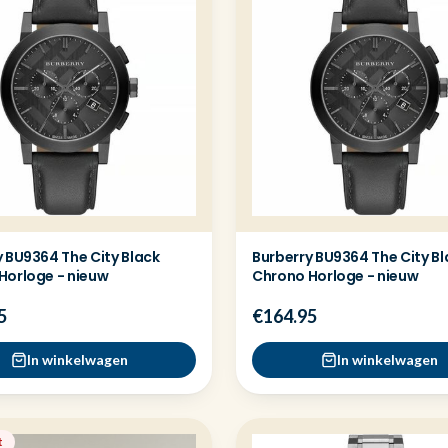
 BU9364 The City Black
Burberry BU9364 The City Bl
Horloge - nieuw
Chrono Horloge - nieuw
5
€164.95
In winkelwagen
In winkelwagen
t