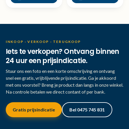
INKOOP · VERKOOP · TERUGKOOP
Iets te verkopen? Ontvang binnen
24 uur een prijsindicatie.
Stuur ons een foto en een korte omschrijving en ontvang
snel een gratis, vrijblijvende prijsindicatie. Ga je akkoord
met ons voorstel? Breng je product dan langs in onze winkel.
Na controle betalen we direct contant of per bank.
Gratis prijsindicatie
Bel 0475 745 831