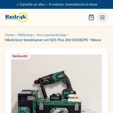
Garantie op alles — A-merken, tweedehands & nieuw
Home
Webshop
Accu gereedschap
Hikoki boor-breekhamer set SDS-Plus 36V DH36DPE - Nieuw
Verkocht