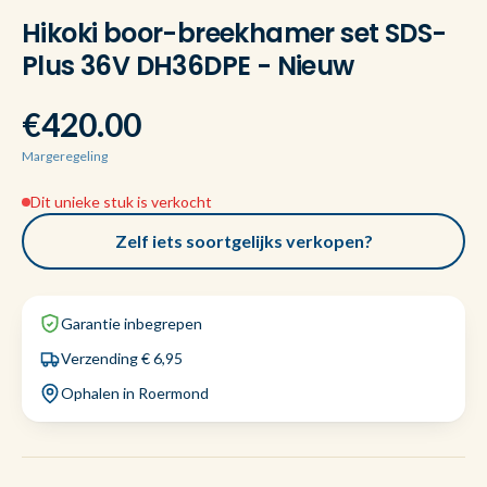
Hikoki boor-breekhamer set SDS-
Plus 36V DH36DPE - Nieuw
€420.00
Margeregeling
Dit unieke stuk is verkocht
Zelf iets soortgelijks verkopen?
Garantie inbegrepen
Verzending € 6,95
Ophalen in Roermond