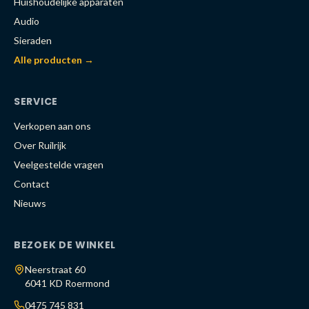
Huishoudelijke apparaten
Audio
Sieraden
Alle producten →
SERVICE
Verkopen aan ons
Over Ruilrijk
Veelgestelde vragen
Contact
Nieuws
BEZOEK DE WINKEL
Neerstraat 60
6041 KD Roermond
0475 745 831