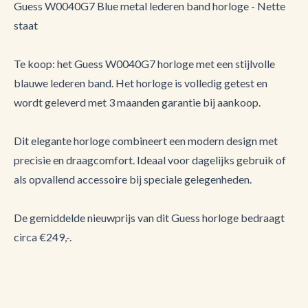
Guess W0040G7 Blue metal lederen band horloge - Nette
staat
Te koop: het Guess W0040G7 horloge met een stijlvolle
blauwe lederen band. Het horloge is volledig getest en
wordt geleverd met 3 maanden garantie bij aankoop.
Dit elegante horloge combineert een modern design met
precisie en draagcomfort. Ideaal voor dagelijks gebruik of
als opvallend accessoire bij speciale gelegenheden.
De gemiddelde nieuwprijs van dit Guess horloge bedraagt
circa €249,-.