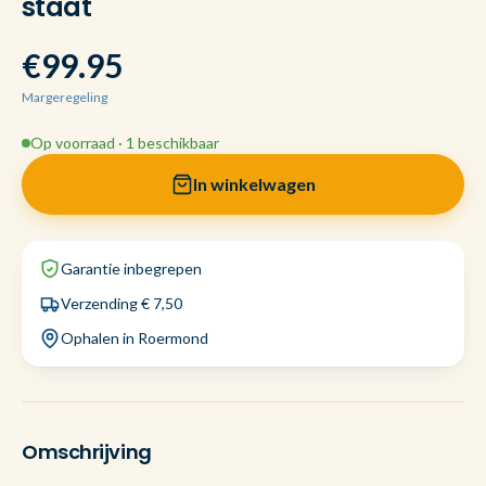
staat
€99.95
Margeregeling
Op voorraad · 1 beschikbaar
In winkelwagen
Garantie inbegrepen
Verzending € 7,50
Ophalen in Roermond
Omschrijving