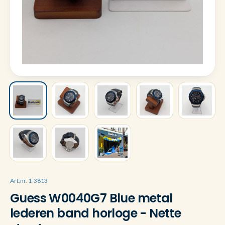
Art.nr. 1-3813
Guess W0040G7 Blue metal
lederen band horloge - Nette