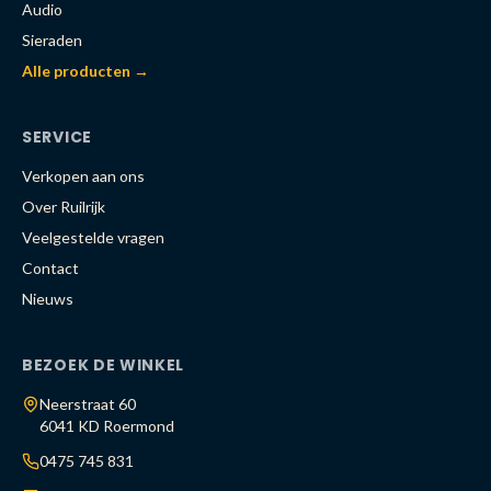
Audio
Sieraden
Alle producten →
SERVICE
Verkopen aan ons
Over Ruilrijk
Veelgestelde vragen
Contact
Nieuws
BEZOEK DE WINKEL
Neerstraat 60
6041 KD Roermond
0475 745 831