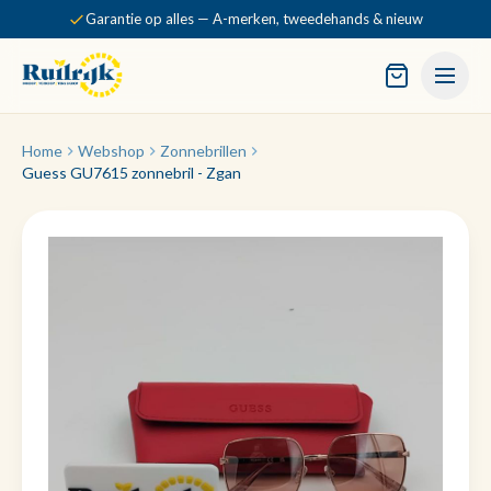
Garantie op alles — A-merken, tweedehands & nieuw
Home
Webshop
Zonnebrillen
Guess GU7615 zonnebril - Zgan