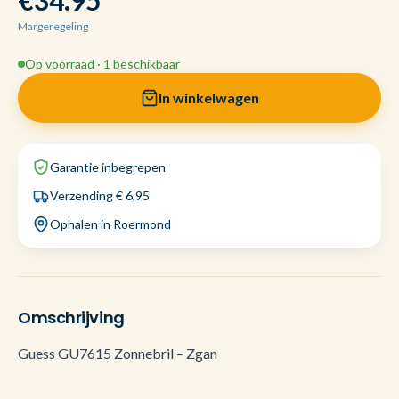
€34.95
Margeregeling
Op voorraad · 1 beschikbaar
In winkelwagen
Garantie inbegrepen
Verzending € 6,95
Ophalen in Roermond
Omschrijving
Guess GU7615 Zonnebril – Zgan