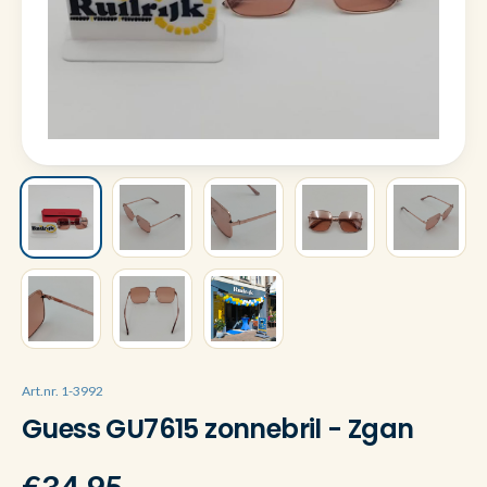
Art.nr. 1-3992
Guess GU7615 zonnebril - Zgan