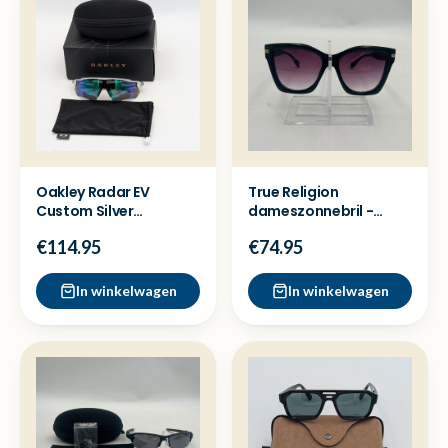
Oakley Radar EV
True Religion
Custom Silver
dameszonnebril -
Sportzonnebril - Nieuw
Nette staat
€114.95
€74.95
In winkelwagen
In winkelwagen