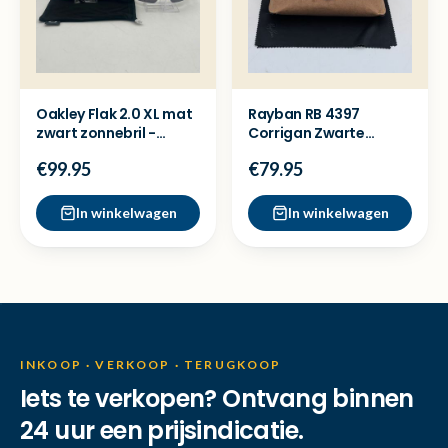
Oakley Flak 2.0 XL mat
Rayban RB 4397
zwart zonnebril -
Corrigan Zwarte
Nieuw
Zonnebril - Nette staat
€99.95
€79.95
In winkelwagen
In winkelwagen
INKOOP · VERKOOP · TERUGKOOP
Iets te verkopen? Ontvang binnen
24 uur een prijsindicatie.