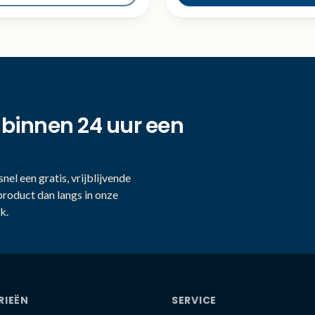
 binnen 24 uur een
nel een gratis, vrijblijvende
product dan langs in onze
k.
RIEËN
SERVICE