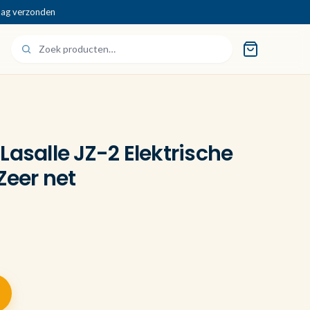
dag verzonden
Lasalle JZ-2 Elektrische
Zeer net