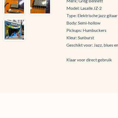
Merk: Greg Bennett
Model: Lasalle JZ-2
Type: Elektrische jazz gitaar
Body: Semi-hollow
Pickups: Humbuckers
Kleur: Sunburst
Geschikt voor: Jazz, blues e
Klaar voor direct gebruik