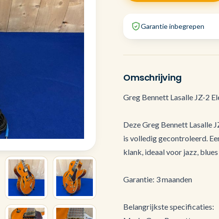
Garantie inbegrepen
Omschrijving
Greg Bennett Lasalle JZ-2 Ele
Deze Greg Bennett Lasalle JZ-
is volledig gecontroleerd. E
klank, ideaal voor jazz, blue
Garantie: 3 maanden
Belangrijkste specificaties: