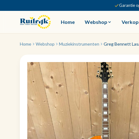
Garantie o
Home
Webshop
Verkop
Home
Webshop
Muziekinstrumenten
Greg Bennett Lasal