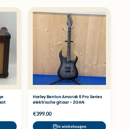
ge
Harley Benton Amorak 6 Pro Series
aat
elektrische gitaar - ZGAN
€399.00
In winkelwagen