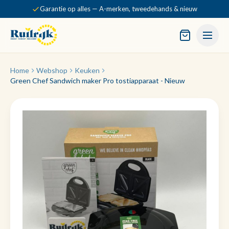
Garantie op alles — A-merken, tweedehands & nieuw
Home
Webshop
Keuken
Green Chef Sandwich maker Pro tostiapparaat - Nieuw