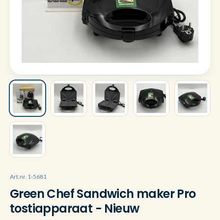
Art.nr. 1-5681
Green Chef Sandwich maker Pro
tostiapparaat - Nieuw