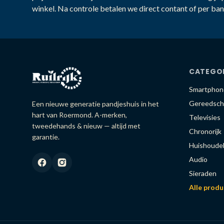
winkel. Na controle betalen we direct contant of per ban
CATEGO
Smartphon
Gereedsch
Een nieuwe generatie pandjeshuis in het
hart van Roermond. A-merken,
Televisies
tweedehands & nieuw — altijd met
Chronorijk
garantie.
Huishoudel
Audio
Sieraden
Alle prod