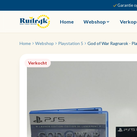
Garantie o
Home
Webshop
Verkop
Home
Webshop
Playstation 5
God of War Ragnarok - Pla
Verkocht