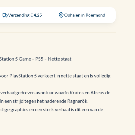
Verzending € 4,25
Ophalen in Roermond
tation 5 Game – PS5 – Nette staat
r PlayStation 5 verkeert in nette staat en is volledig
 verhaalgedreven avontuur waarin Kratos en Atreus de
n een strijd tegen het naderende Ragnarök.
ige graphics en een sterk verhaal is dit een van de