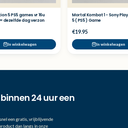
ion 5 PS5 games vr 16u
Mortal Kombat 1 - Sony Pla
 = dezelfde dag verzon
5 ( PS5 ) Game
€19.95
In winkelwagen
In winkelwagen
 binnen 24 uur een
nel een gratis, vrijblijvende
product dan langs in onze