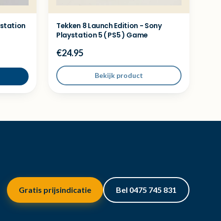
ystation
Tekken 8 Launch Edition - Sony
Playstation 5 ( PS5 ) Game
€24.95
Bekijk product
Gratis prijsindicatie
Bel 0475 745 831