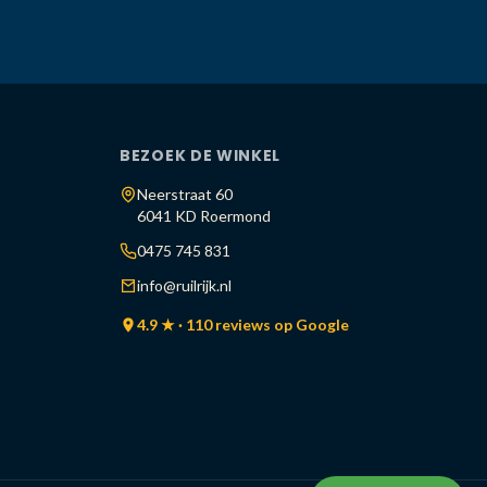
BEZOEK DE WINKEL
Neerstraat 60
6041 KD Roermond
0475 745 831
info@ruilrijk.nl
4.9 ★ · 110 reviews op Google