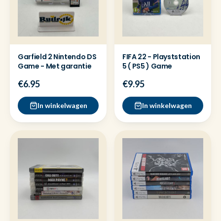
Garfield 2 Nintendo DS
FIFA 22 - Playststation
Game - Met garantie
5 ( PS5 ) Game
€6.95
€9.95
In winkelwagen
In winkelwagen