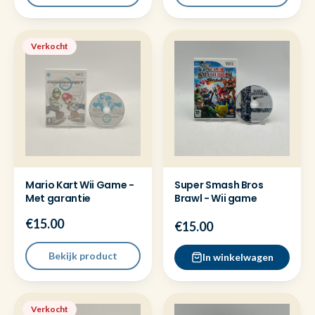
Verkocht
Mario Kart Wii Game -
Super Smash Bros
Met garantie
Brawl - Wii game
€15.00
€15.00
Bekijk product
In winkelwagen
Verkocht