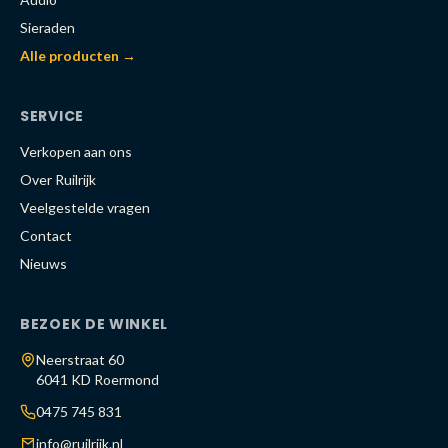
Sieraden
Alle producten →
SERVICE
Verkopen aan ons
Over Ruilrijk
Veelgestelde vragen
Contact
Nieuws
BEZOEK DE WINKEL
Neerstraat 60
6041 KD Roermond
0475 745 831
info@ruilrijk.nl