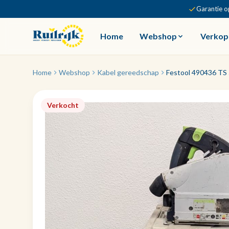
Garantie o
Home
Webshop
Verkop
Home
Webshop
Kabel gereedschap
Festool 490436 TS 5
Verkocht