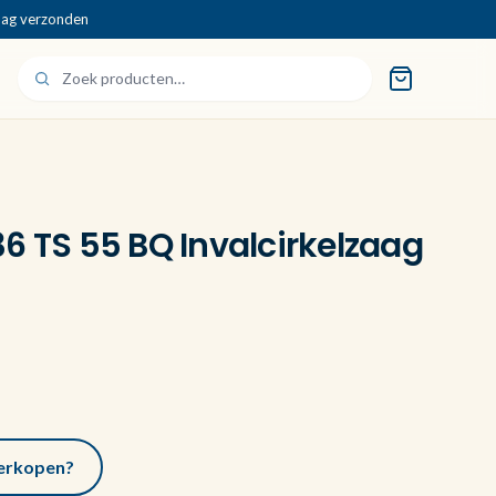
dag verzonden
6 TS 55 BQ Invalcirkelzaag
 verkopen?