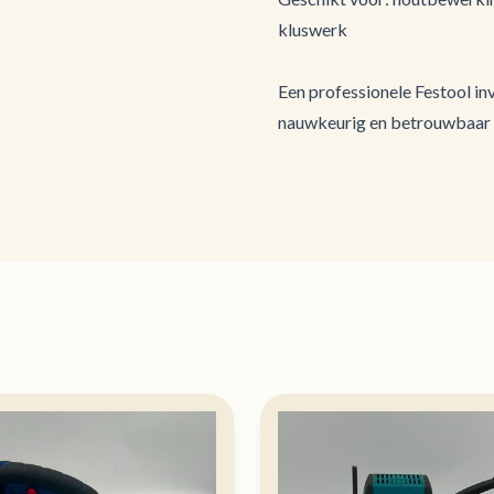
kluswerk
Een professionele Festool in
nauwkeurig en betrouwbaar