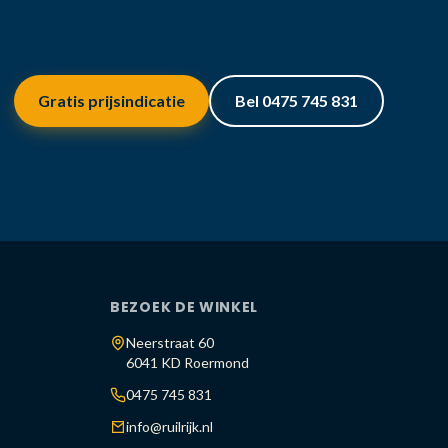
Gratis prijsindicatie
Bel 0475 745 831
BEZOEK DE WINKEL
Neerstraat 60
6041 KD Roermond
0475 745 831
info@ruilrijk.nl