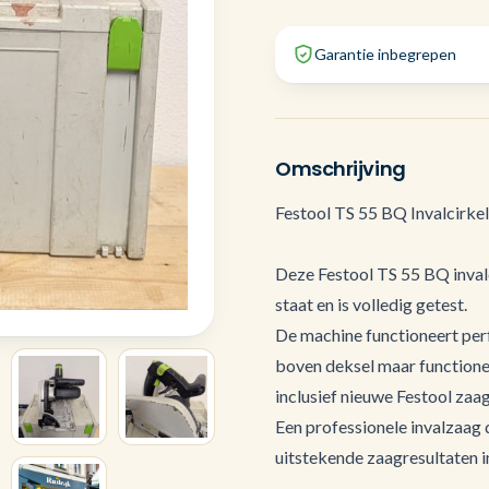
Garantie inbegrepen
Omschrijving
Festool TS 55 BQ Invalcirkel
Deze Festool TS 55 BQ inval
staat en is volledig getest.
De machine functioneert perf
boven deksel maar functionee
inclusief nieuwe Festool zaa
Een professionele invalzaag 
uitstekende zaagresultaten i