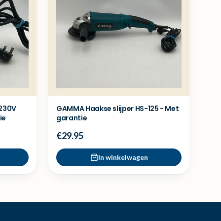
 230V
GAMMA Haakse slijper HS-125 - Met
ie
garantie
€29.95
In winkelwagen