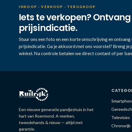
INKOOP · VERKOOP · TERUGKOOP
Iets te verkopen? Ontvang
prijsindicatie.
Stuur ons een foto en een korte omschrijving en ontvang s
prijsindicatie. Ga je akkoord met ons voorstel? Breng je 
winkel. Na controle betalen we direct contant of per ban
CATEGO
Smartphon
Gereedsch
Een nieuwe generatie pandjeshuis in het
hart van Roermond. A-merken,
Televisies
tweedehands & nieuw — altijd met
Chronorijk
garantie.