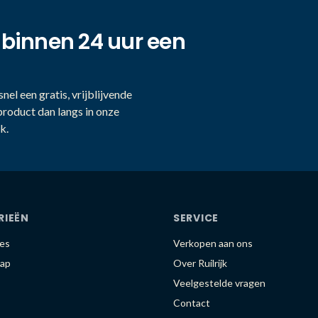
 binnen 24 uur een
nel een gratis, vrijblijvende
product dan langs in onze
k.
RIEËN
SERVICE
es
Verkopen aan ons
ap
Over Ruilrijk
Veelgestelde vragen
Contact