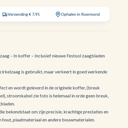
Verzending € 7,95
Ophalen in Roermond
zaag – In koffer – Inclusief nieuwe Festool zaagbladen
cirkelzaag is gebruikt, maar verkeert in goed werkende
ect en wordt geleverd in de originele koffer, (breuk
l), stroomkabel zie foto is helemaal in orde geen breuk,
gbladen.
die bekendstaat om zijn precisie, krachtige prestaties en
n hout, plaatmateriaal en andere bouwmaterialen.