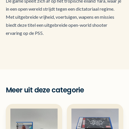
De game speelt zich af op het tropische eiland Yara, waar je
in een open wereld strijdt tegen een dictatoriaal regime.
Met uitgebreide vrijheid, voertuigen, wapens en missies
biedt deze titel een uitgebreide open-world shooter
ervaring op de PS5.
Meer uit deze categorie