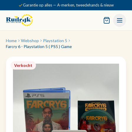
Garantie op alles — A-merken, tweedehands & nieuw
Home
Webshop
Playstation 5
Farcry 6 - Playstation 5 ( PS5 ) Game
Verkocht