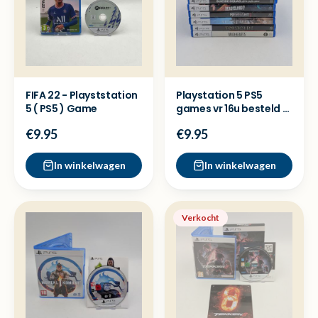
FIFA 22 - Playststation
Playstation 5 PS5
5 ( PS5 ) Game
games vr 16u besteld =
dezelfde dag verzon
€9.95
€9.95
In winkelwagen
In winkelwagen
Verkocht