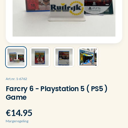
Art.nr. 1-6762
Farcry 6 - Playstation 5 ( PS5 )
Game
€14.95
Margeregeling