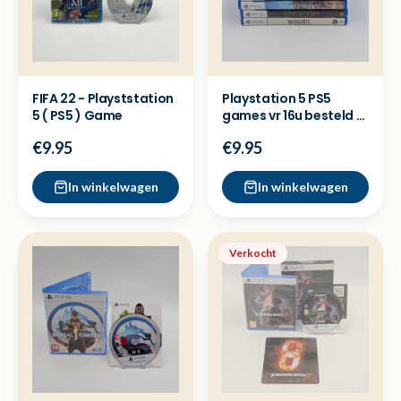
FIFA 22 - Playststation
Playstation 5 PS5
5 ( PS5 ) Game
games vr 16u besteld =
dezelfde dag verzon
€9.95
€9.95
In winkelwagen
In winkelwagen
Verkocht