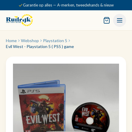
Garantie op alles — A-merken, tweedehands & nieuw
Home
Webshop
Playstation 5
Evil West - Playstation 5 ( PS5 ) game