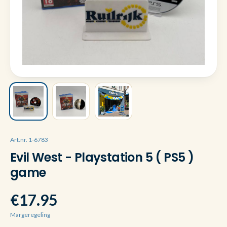
Art.nr. 1-6783
Evil West - Playstation 5 ( PS5 )
game
€17.95
Margeregeling