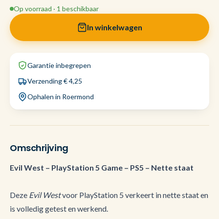
Op voorraad · 1 beschikbaar
In winkelwagen
Garantie inbegrepen
Verzending € 4,25
Ophalen in Roermond
Omschrijving
Evil West – PlayStation 5 Game – PS5 – Nette staat
Deze
Evil West
voor PlayStation 5 verkeert in nette staat en
is volledig getest en werkend.