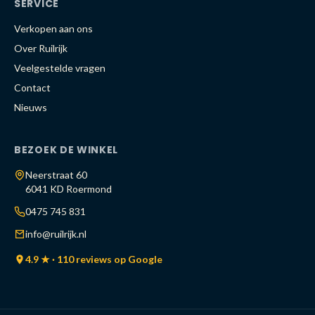
SERVICE
Verkopen aan ons
Over Ruilrijk
Veelgestelde vragen
Contact
Nieuws
BEZOEK DE WINKEL
Neerstraat 60
6041 KD Roermond
0475 745 831
info@ruilrijk.nl
4.9 ★ · 110 reviews op Google