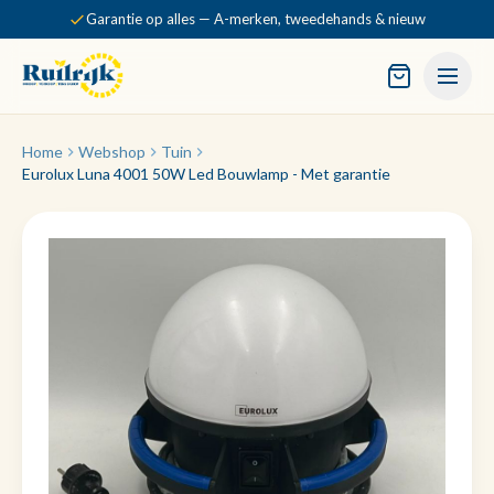
Garantie op alles — A-merken, tweedehands & nieuw
Home
Webshop
Tuin
Eurolux Luna 4001 50W Led Bouwlamp - Met garantie