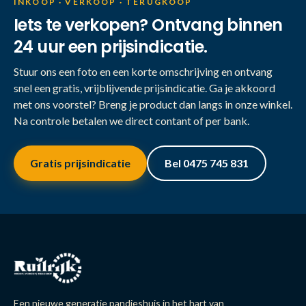
INKOOP · VERKOOP · TERUGKOOP
Iets te verkopen? Ontvang binnen
24 uur een prijsindicatie.
Stuur ons een foto en een korte omschrijving en ontvang
snel een gratis, vrijblijvende prijsindicatie. Ga je akkoord
met ons voorstel? Breng je product dan langs in onze winkel.
Na controle betalen we direct contant of per bank.
Gratis prijsindicatie
Bel 0475 745 831
Een nieuwe generatie pandjeshuis in het hart van