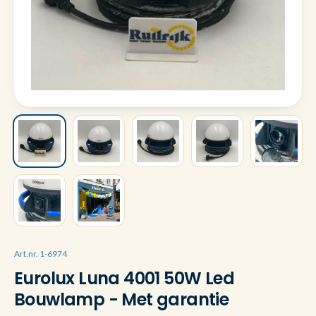
Art.nr. 1-6974
Eurolux Luna 4001 50W Led
Bouwlamp - Met garantie