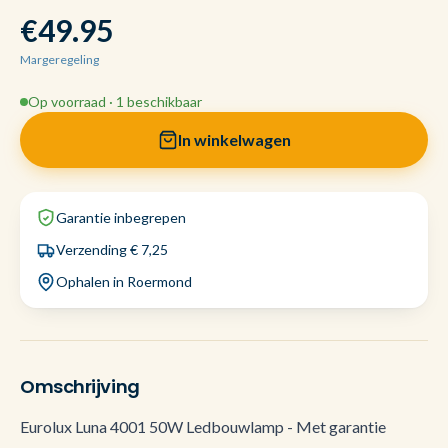
€49.95
Margeregeling
Op voorraad · 1 beschikbaar
In winkelwagen
Garantie inbegrepen
Verzending € 7,25
Ophalen in Roermond
Omschrijving
Eurolux Luna 4001 50W Ledbouwlamp - Met garantie