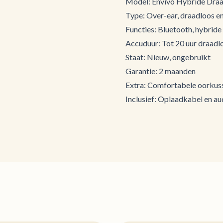
Model: Envivo Hybride Dra
Type: Over-ear, draadloos e
Functies: Bluetooth, hybride
Accuduur: Tot 20 uur draadl
Staat: Nieuw, ongebruikt
Garantie: 2 maanden
Extra: Comfortabele oorkuss
Inclusief: Oplaadkabel en a