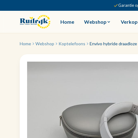
Garantie o
Home
Webshop
Verkop
Home
Webshop
Koptelefoons
Envivo hybride draadloze