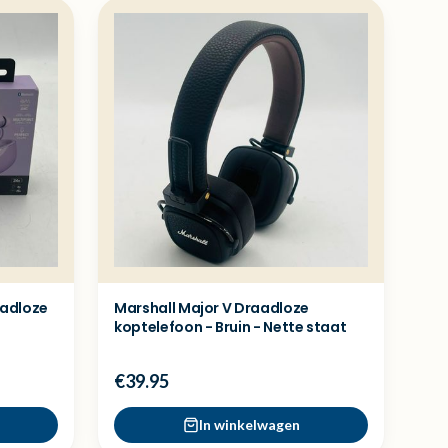
aadloze
Marshall Major V Draadloze
koptelefoon - Bruin - Nette staat
€39.95
In winkelwagen