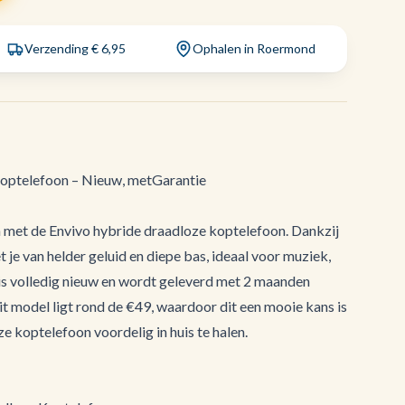
Verzending € 6,95
Ophalen in Roermond
optelefoon – Nieuw, metGarantie
n met de Envivo hybride draadloze koptelefoon. Dankzij
 je van helder geluid en diepe bas, ideaal voor muziek,
 is volledig nieuw en wordt geleverd met 2 maanden
it model ligt rond de €49, waardoor dit een mooie kans is
e koptelefoon voordelig in huis te halen.