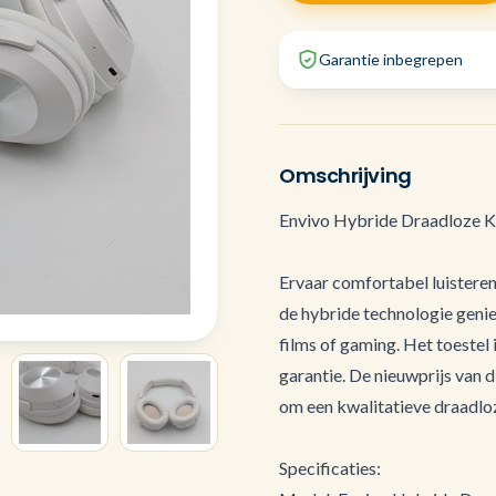
Garantie inbegrepen
Omschrijving
Envivo Hybride Draadloze K
Ervaar comfortabel luistere
de hybride technologie geniet
films of gaming. Het toestel
garantie. De nieuwprijs van d
om een kwalitatieve draadloz
Specificaties: