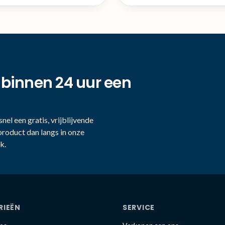
 binnen 24 uur een
nel een gratis, vrijblijvende
product dan langs in onze
k.
RIEËN
SERVICE