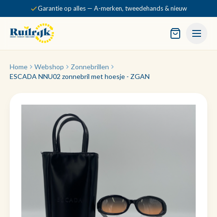
Garantie op alles — A-merken, tweedehands & nieuw
Home
Webshop
Zonnebrillen
ESCADA NNU02 zonnebril met hoesje - ZGAN