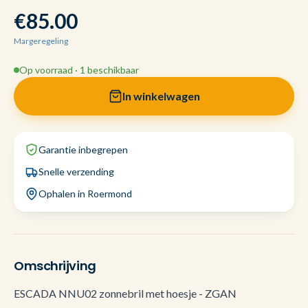
€85.00
Margeregeling
Op voorraad · 1 beschikbaar
In winkelwagen
Garantie inbegrepen
Snelle verzending
Ophalen in Roermond
Omschrijving
ESCADA NNU02 zonnebril met hoesje - ZGAN