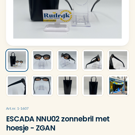
Art.nr. 1-1607
ESCADA NNU02 zonnebril met
hoesje - ZGAN