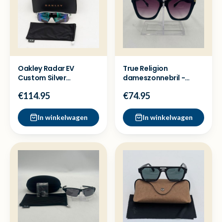
Oakley Radar EV
True Religion
Custom Silver
dameszonnebril -
Sportzonnebril - Nieuw
Nette staat
€114.95
€74.95
In winkelwagen
In winkelwagen