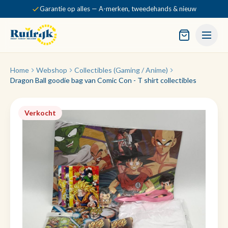
Garantie op alles — A-merken, tweedehands & nieuw
Home
Webshop
Collectibles (Gaming / Anime)
Dragon Ball goodie bag van Comic Con - T shirt collectibles
Verkocht