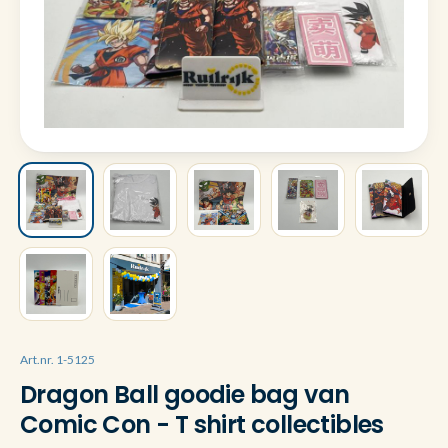
Art.nr. 1-5125
Dragon Ball goodie bag van
Comic Con - T shirt collectibles