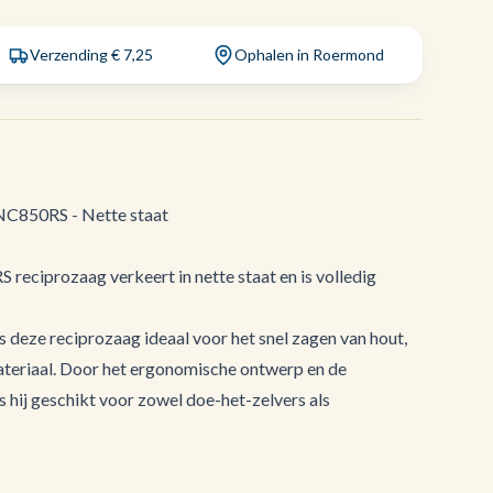
Verzending € 7,25
Ophalen in Roermond
NC850RS - Nette staat
eciprozaag verkeert in nette staat en is volledig
s deze reciprozaag ideaal voor het snel zagen van hout,
ateriaal. Door het ergonomische ontwerp en de
 hij geschikt voor zowel doe-het-zelvers als