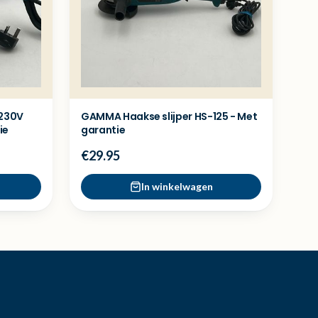
 230V
GAMMA Haakse slijper HS-125 - Met
ie
garantie
€29.95
In winkelwagen