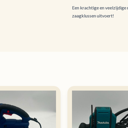
Een krachtige en veelzijdig
zaagklussen uitvoert!