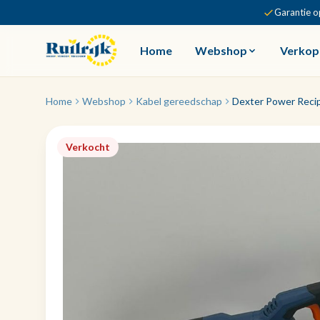
Garantie o
Home
Webshop
Verkop
Home
Webshop
Kabel gereedschap
Dexter Power Reci
Verkocht