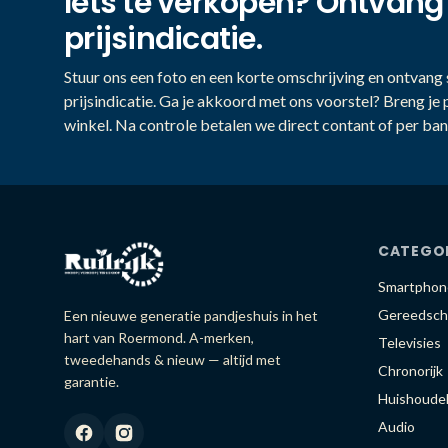
Iets te verkopen? Ontvang
prijsindicatie.
Stuur ons een foto en een korte omschrijving en ontvang s
prijsindicatie. Ga je akkoord met ons voorstel? Breng je 
winkel. Na controle betalen we direct contant of per ban
CATEGO
Smartphon
Gereedsch
Een nieuwe generatie pandjeshuis in het
hart van Roermond. A-merken,
Televisies
tweedehands & nieuw — altijd met
Chronorijk
garantie.
Huishoudel
Audio