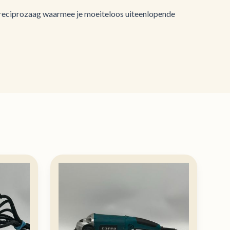
e reciprozaag waarmee je moeiteloos uiteenlopende