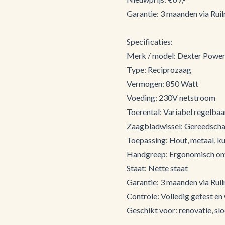
Garantie: 3 maanden via Ruilr
Specificaties:
Merk / model: Dexter Pow
Type: Reciprozaag
Vermogen: 850 Watt
Voeding: 230V netstroom
Toerental: Variabel regelbaa
Zaagbladwissel: Gereedsch
Toepassing: Hout, metaal, k
Handgreep: Ergonomisch on
Staat: Nette staat
Garantie: 3 maanden via Ruilr
Controle: Volledig getest en
Geschikt voor: renovatie, 