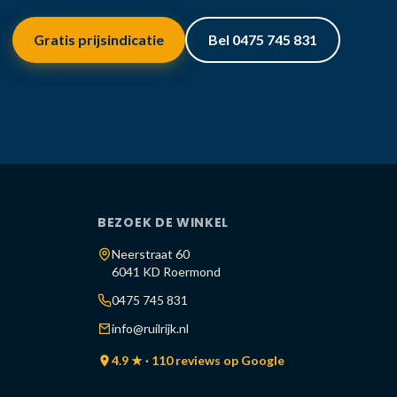
Gratis prijsindicatie
Bel 0475 745 831
BEZOEK DE WINKEL
Neerstraat 60
6041 KD Roermond
0475 745 831
info@ruilrijk.nl
4.9 ★ · 110 reviews op Google