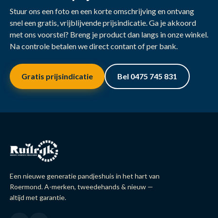
Stuur ons een foto en een korte omschrijving en ontvang
snel een gratis, vrijblijvende prijsindicatie. Ga je akkoord
met ons voorstel? Breng je product dan langs in onze winkel.
Na controle betalen we direct contant of per bank.
Gratis prijsindicatie
Bel 0475 745 831
Een nieuwe generatie pandjeshuis in het hart van
Roermond. A-merken, tweedehands & nieuw —
altijd met garantie.