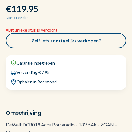
€119.95
Margeregeling
Dit unieke stuk is verkocht
Zelf iets soortgelijks verkopen?
Garantie inbegrepen
Verzending € 7,95
Ophalen in Roermond
Omschrijving
DeWalt DCR019 Accu Bouwradio – 18V 5Ah – ZGAN –