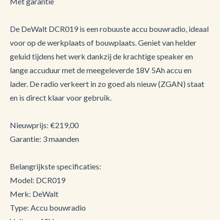
Met garantie
De DeWalt DCR019 is een robuuste accu bouwradio, ideaal
voor op de werkplaats of bouwplaats. Geniet van helder
geluid tijdens het werk dankzij de krachtige speaker en
lange accuduur met de meegeleverde 18V 5Ah accu en
lader. De radio verkeert in zo goed als nieuw (ZGAN) staat
en is direct klaar voor gebruik.
Nieuwprijs: €219,00
Garantie: 3 maanden
Belangrijkste specificaties:
Model: DCR019
Merk: DeWalt
Type: Accu bouwradio