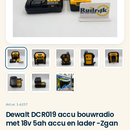
Art.nr. 1-6157
Dewalt DCR019 accu bouwradio
met 18v 5ah accu en lader -Zgan