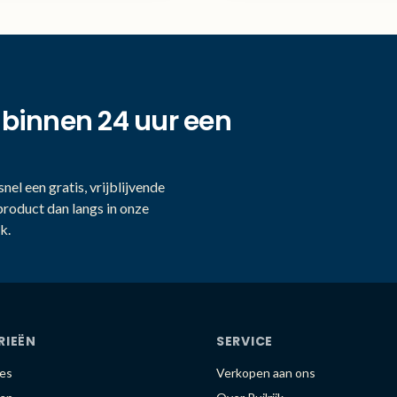
 binnen 24 uur een
nel een gratis, vrijblijvende
product dan langs in onze
k.
RIEËN
SERVICE
es
Verkopen aan ons