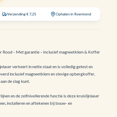
Verzending € 7,25
Ophalen in Roermond
 Rood – Met garantie – Inclusief magneetklem & Koffer
aser verkeert in nette staat en is volledig getest en
everd inclusief magneetklem en stevige opbergkoffer,
 aan de slag kunt.
ijnen en de zelfnivellerende functie is deze kruislijnlaser
nen, installeren en aftekenen bij bouw- en