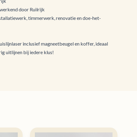
ijk
 werkend door Ruilrijk
stallatiewerk, timmerwerk, renovatie en doe-het-
islijnlaser inclusief magneetbeugel en koffer, ideaal
g uitlijnen bij iedere klus!