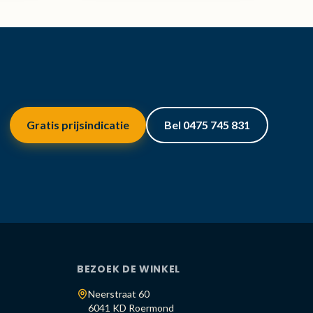
Gratis prijsindicatie
Bel 0475 745 831
BEZOEK DE WINKEL
Neerstraat 60
6041 KD Roermond