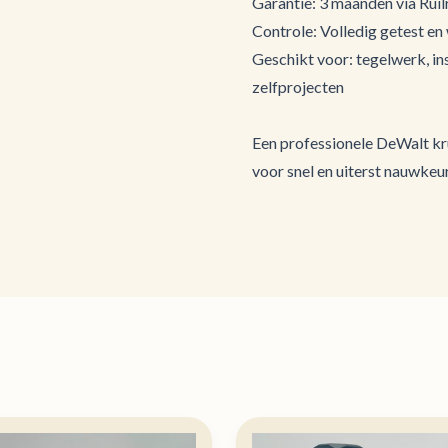
Garantie: 3 maanden via Ruilr
Controle: Volledig getest en
Geschikt voor: tegelwerk, in
zelfprojecten
Een professionele DeWalt kru
voor snel en uiterst nauwkeuri