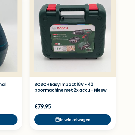
nal
BOSCH Easy Impact 18V - 40
boormachine met 2x accu - Nieuw
€79.95
In winkelwagen