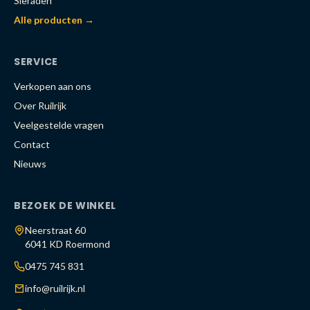
Sieraden
Alle producten →
SERVICE
Verkopen aan ons
Over Ruilrijk
Veelgestelde vragen
Contact
Nieuws
BEZOEK DE WINKEL
Neerstraat 60
6041 KD Roermond
0475 745 831
info@ruilrijk.nl