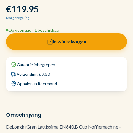
€119.95
Margeregeling
Op voorraad · 1 beschikbaar
In winkelwagen
Garantie inbegrepen
Verzending € 7,50
Ophalen in Roermond
Omschrijving
DeLonghi Gran Lattissima EN640.B Cup Koffiemachine –