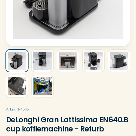
Art.nr. 1-4845
DeLonghi Gran Lattissima EN640.B
cup koffiemachine - Refurb