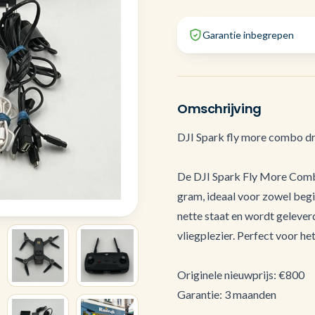
Garantie inbegrepen
Omschrijving
DJI Spark fly more combo dr
De DJI Spark Fly More Comb
gram, ideaal voor zowel begi
nette staat en wordt gelever
vliegplezier. Perfect voor he
Originele nieuwprijs: €800
Garantie: 3 maanden