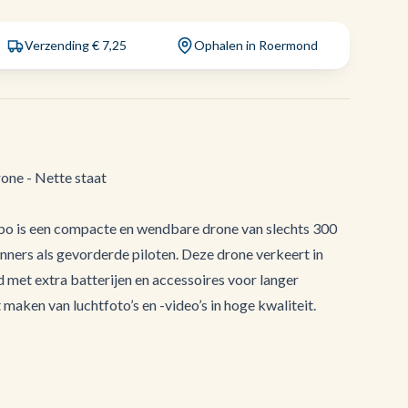
Verzending € 7,25
Ophalen in Roermond
one - Nette staat
o is een compacte en wendbare drone van slechts 300
nners als gevorderde piloten. Deze drone verkeert in
d met extra batterijen en accessoires voor langer
t maken van luchtfoto’s en -video’s in hoge kwaliteit.