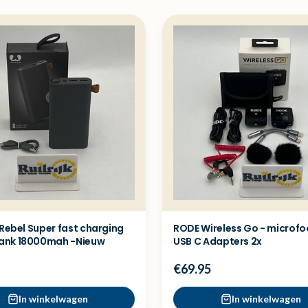
 Rebel Super fast charging
RODE Wireless Go - microfo
ank 18000mah -Nieuw
USB C Adapters 2x
€69.95
In winkelwagen
In winkelwagen