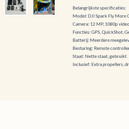
Belangrijkste specificaties:
Model: DJI Spark Fly More
Camera: 12 MP, 1080p vide
Functies: GPS, QuickShot, G
Batterij: Meerdere meegelev
Besturing: Remote controlle
Staat: Nette staat, gebruikt
Inclusief: Extra propellers,