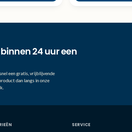
 binnen 24 uur een
nel een gratis, vrijblijvende
product dan langs in onze
k.
RIEËN
SERVICE