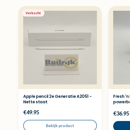
Verkocht
Apple pencil 2e Generatie A2051 -
Fresh 'n
Nette staat
powerb
€49.95
€36.95
Bekijk product