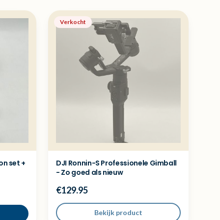
Verkocht
on set +
DJI Ronnin-S Professionele Gimball
- Zo goed als nieuw
€129.95
Bekijk product