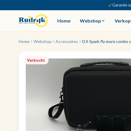
Garantie o
Home
Webshop
Verkop
Home
Webshop
Accessoires
DJI Spark fly more combo 
Verkocht