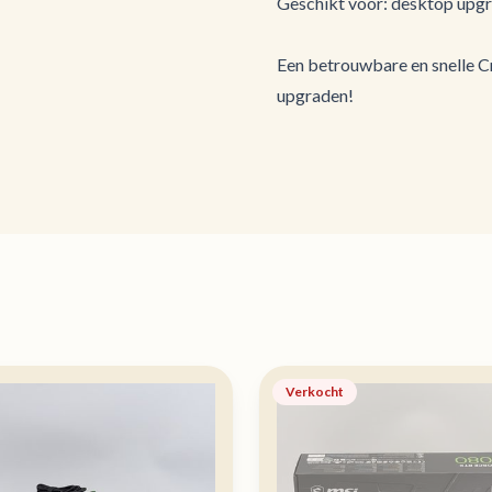
Geschikt voor: desktop upgr
Een betrouwbare en snelle C
upgraden!
Verkocht