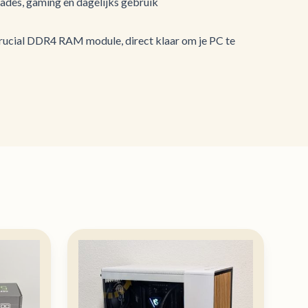
ades, gaming en dagelijks gebruik
rucial DDR4 RAM module, direct klaar om je PC te