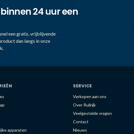
 binnen 24 uur een
nel een gratis, vrijblijvende
product dan langs in onze
k.
RIEËN
SERVICE
es
Verkopen aan ons
ap
Over Ruilrijk
Veelgestelde vragen
Contact
ijke apparaten
Nieuws