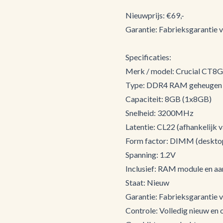
Nieuwprijs: €69,-
Garantie: Fabrieksgarantie 
Specificaties:
Merk / model: Crucial CT
Type: DDR4 RAM geheugen
Capaciteit: 8GB (1x8GB)
Snelheid: 3200MHz
Latentie: CL22 (afhankelijk 
Form factor: DIMM (deskto
Spanning: 1.2V
Inclusief: RAM module en a
Staat: Nieuw
Garantie: Fabrieksgarantie v
Controle: Volledig nieuw en