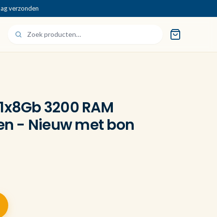
dag verzonden
 1x8Gb 3200 RAM
n - Nieuw met bon