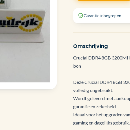
Garantie inbegrepen
Omschrijving
Crucial DDR4 8GB 3200MH
bon
Deze Crucial DDR4 8GB 320
volledig ongebruikt.
Wordt geleverd met aankoop
garantie en zekerheid.
Ideaal voor het upgraden van
gaming en dagelijks gebruik.