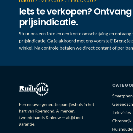
INKOOP · VERKOOP · TERUGKOOP
Iets te verkopen? Ontvang
prijsindicatie.
Stuur ons een foto en een korte omschrijving en ontvang s
prijsindicatie. Ga je akkoord met ons voorstel? Breng je 
winkel. Na controle betalen we direct contant of per ban
CATEGO
Smartphon
Gereedsch
Een nieuwe generatie pandjeshuis in het
hart van Roermond. A-merken,
Televisies
tweedehands & nieuw — altijd met
Chronorijk
garantie.
Huishoudel