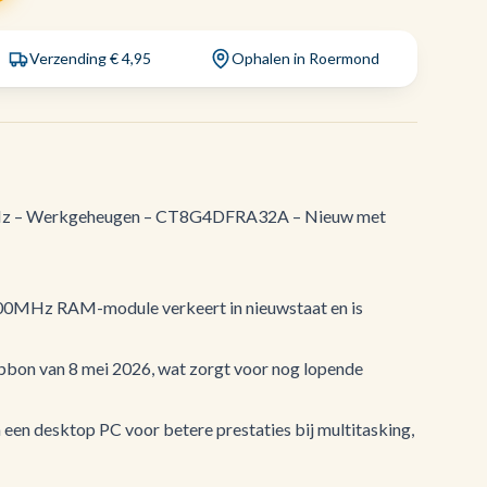
Verzending € 4,95
Ophalen in Roermond
z – Werkgeheugen – CT8G4DFRA32A – Nieuw met
0MHz RAM-module verkeert in nieuwstaat en is
bon van 8 mei 2026, wat zorgt voor nog lopende
 een desktop PC voor betere prestaties bij multitasking,