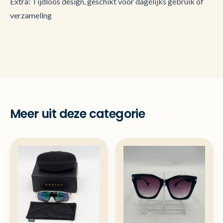
Extra: Tijdloos design, geschikt voor dagelijks gebruik of
verzameling
Meer uit deze categorie