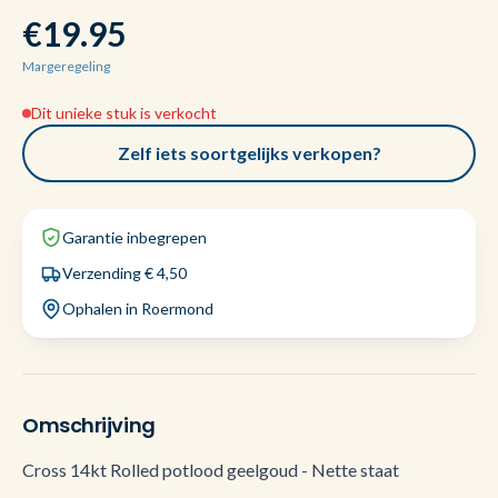
€19.95
Margeregeling
Dit unieke stuk is verkocht
Zelf iets soortgelijks verkopen?
Garantie inbegrepen
Verzending € 4,50
Ophalen in Roermond
Omschrijving
Cross 14kt Rolled potlood geelgoud - Nette staat