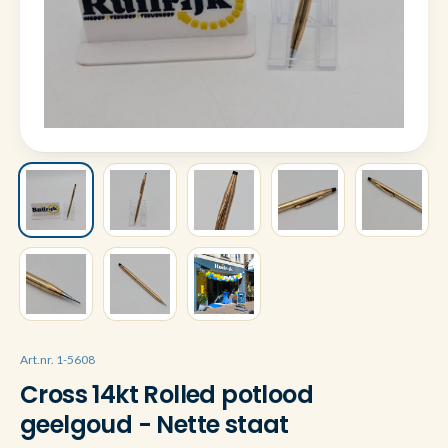
Art.nr. 1-5608
Cross 14kt Rolled potlood
geelgoud - Nette staat