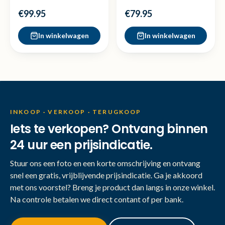
Nieuw
Zonnebril - Nette staat
€99.95
€79.95
In winkelwagen
In winkelwagen
INKOOP · VERKOOP · TERUGKOOP
Iets te verkopen? Ontvang binnen
24 uur een prijsindicatie.
Stuur ons een foto en een korte omschrijving en ontvang
snel een gratis, vrijblijvende prijsindicatie. Ga je akkoord
met ons voorstel? Breng je product dan langs in onze winkel.
Na controle betalen we direct contant of per bank.