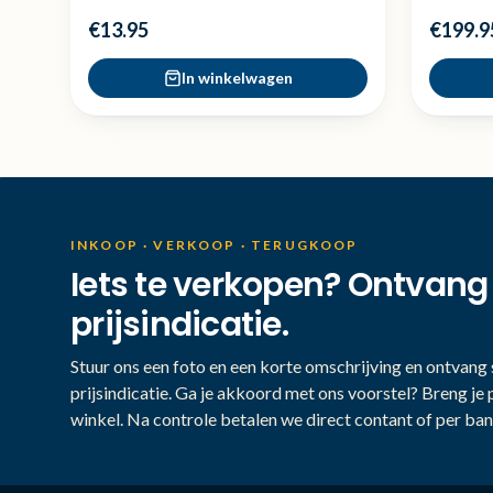
€13.95
€199.9
In winkelwagen
INKOOP · VERKOOP · TERUGKOOP
Iets te verkopen? Ontvang
prijsindicatie.
Stuur ons een foto en een korte omschrijving en ontvang s
prijsindicatie. Ga je akkoord met ons voorstel? Breng je 
winkel. Na controle betalen we direct contant of per ban