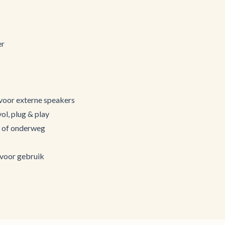
er
 voor externe speakers
ol, plug & play
s of onderweg
 voor gebruik