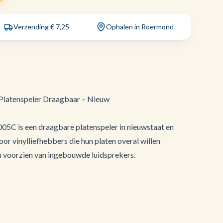
Verzending € 7,25
Ophalen in Roermond
 Platenspeler Draagbaar – Nieuw
05C is een draagbare platenspeler in nieuwstaat en
oor vinylliefhebbers die hun platen overal willen
en voorzien van ingebouwde luidsprekers.