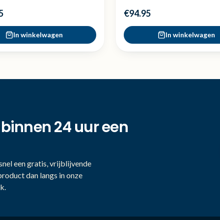
5
€94.95
In winkelwagen
In winkelwagen
 binnen 24 uur een
nel een gratis, vrijblijvende
product dan langs in onze
k.