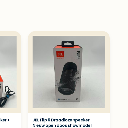
ker +
JBL Flip 6 Draadloze speaker -
Nieuw open doos showmodel