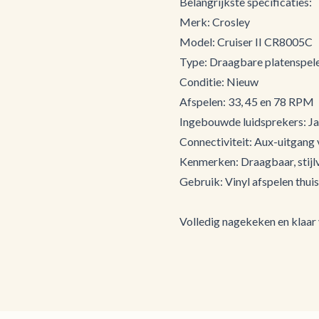
Belangrijkste specificaties:
Merk: Crosley
Model: Cruiser II CR8005C
Type: Draagbare platenspel
Conditie: Nieuw
Afspelen: 33, 45 en 78 RPM
Ingebouwde luidsprekers: Ja
Connectiviteit: Aux-uitgang
Kenmerken: Draagbaar, stijlv
Gebruik: Vinyl afspelen thui
Volledig nagekeken en klaar