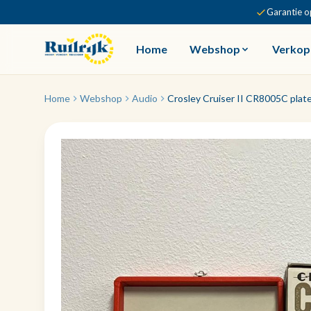
Garantie o
Home
Webshop
Verkop
Home
Webshop
Audio
Crosley Cruiser II CR8005C plat