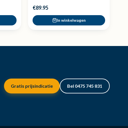
€89.95
In winkelwagen
Gratis prijsindicatie
Bel 0475 745 831