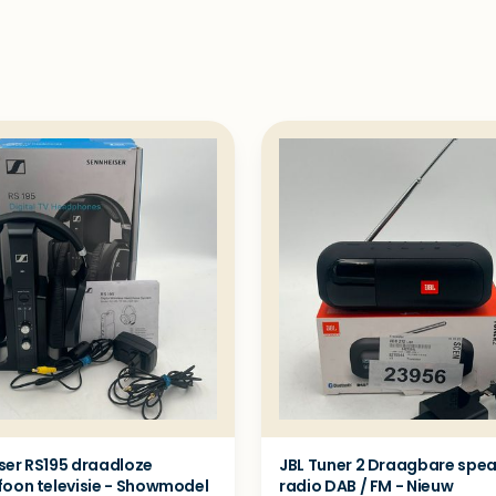
ser RS195 draadloze
JBL Tuner 2 Draagbare spea
foon televisie - Showmodel
radio DAB / FM - Nieuw