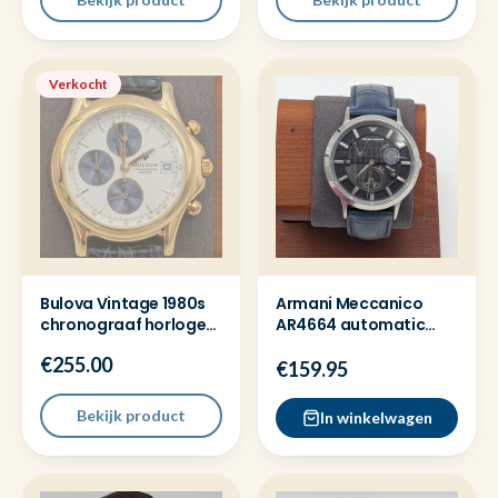
Verkocht
Bulova Vintage 1980s
Armani Meccanico
chronograaf horloge
AR4664 automatic
goudkleur JA411
horloge - Nette staat
€255.00
€159.95
Bekijk product
In winkelwagen