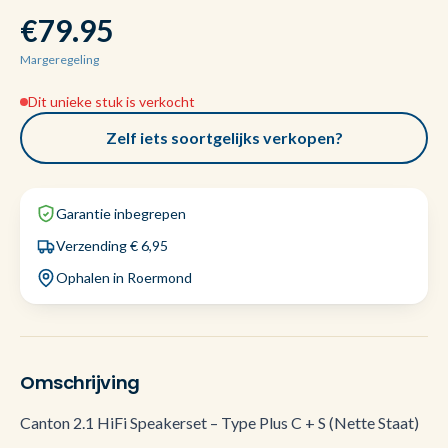
€79.95
Margeregeling
Dit unieke stuk is verkocht
Zelf iets soortgelijks verkopen?
Garantie inbegrepen
Verzending € 6,95
Ophalen in Roermond
Omschrijving
Canton 2.1 HiFi Speakerset – Type Plus C + S (Nette Staat)