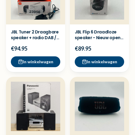
JBL Tuner 2 Draagbare
JBL Flip 6 Draadloze
speaker + radio DAB /
speaker - Nieuw open
FM - Nieuw
doos showmodel
€94.95
€89.95
In winkelwagen
In winkelwagen