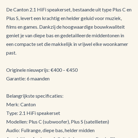
De Canton 2.1 HiFi speakerset, bestaande uit type Plus C en
Plus S, levert een krachtig en helder geluid voor muziek,
films en games. Dankzij de hoogwaardige bouwkwaliteit
geniet je van diepe bas en gedetailleerde middentonen in
een compacte set die makkelijk in vrijwel elke woonkamer
past.
Originele nieuwprijs: €400 – €450
Garantie: 6 maanden
Belangrijkste specificaties:
Merk: Canton
Type: 2.1 HiFi speakerset
Modellen: Plus C (subwoofer), Plus S (satellieten)
Audio: Fullrange, diepe bas, helder midden