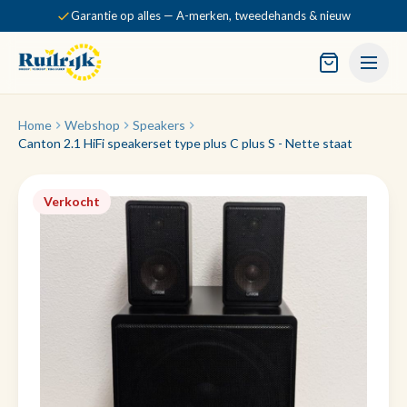
Garantie op alles — A-merken, tweedehands & nieuw
Home
Webshop
Speakers
Canton 2.1 HiFi speakerset type plus C plus S - Nette staat
Verkocht