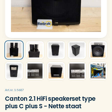
Art.nr. 1-5687
Canton 2.1 HiFi speakerset type
plus C plus S - Nette staat