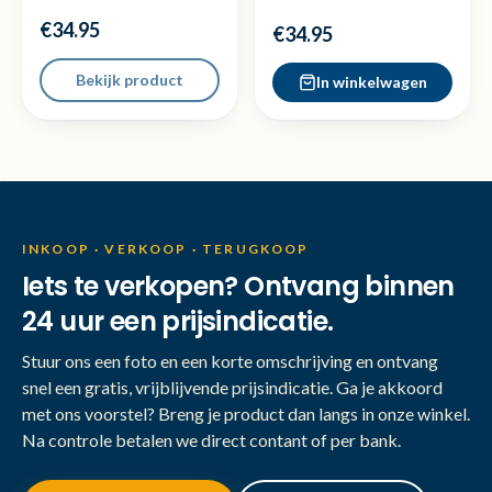
wit - Nieuw
- blauw - Nieuw
€34.95
€34.95
Bekijk product
In winkelwagen
INKOOP · VERKOOP · TERUGKOOP
Iets te verkopen? Ontvang binnen
24 uur een prijsindicatie.
Stuur ons een foto en een korte omschrijving en ontvang
snel een gratis, vrijblijvende prijsindicatie. Ga je akkoord
met ons voorstel? Breng je product dan langs in onze winkel.
Na controle betalen we direct contant of per bank.