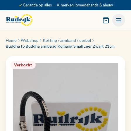
Garantie op alles — A-merken, tweedehands & nieuw
Home
Webshop
Ketting / armband / oorbel
Buddha to Buddha armband Komang Small Leer Zwart 21cm
Verkocht