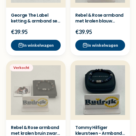
George The Label
Rebel & Rose armband
ketting & armband set
met kralen blauw
- Nieuwstaat
groen wit - Nieuw
€39.95
€39.95
In winkelwagen
In winkelwagen
Verkocht
Rebel & Rose armband
Tommy Hilfiger
met kralen bruin zwart
kleursteen - Armband