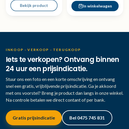
Bekijk product
In winkelwagen
INKOOP · VERKOOP · TERUGKOOP
Iets te verkopen? Ontvang binnen
24 uur een prijsindicatie.
Stuur ons een foto en een korte omschrijving en ontvang
snel een gratis, vrijblijvende prijsindicatie. Ga je akkoord
met ons voorstel? Breng je product dan langs in onze winkel.
Na controle betalen we direct contant of per bank.
Gratis prijsindicatie
Bel 0475 745 831