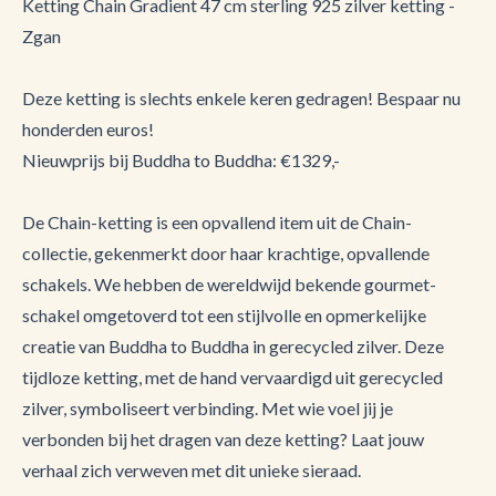
Ketting Chain Gradient 47 cm sterling 925 zilver ketting -
Zgan
Deze ketting is slechts enkele keren gedragen! Bespaar nu
honderden euros!
Nieuwprijs bij Buddha to Buddha: €1329,-
De Chain-ketting is een opvallend item uit de Chain-
collectie, gekenmerkt door haar krachtige, opvallende
schakels. We hebben de wereldwijd bekende gourmet-
schakel omgetoverd tot een stijlvolle en opmerkelijke
creatie van Buddha to Buddha in gerecycled zilver. Deze
tijdloze ketting, met de hand vervaardigd uit gerecycled
zilver, symboliseert verbinding. Met wie voel jij je
verbonden bij het dragen van deze ketting? Laat jouw
verhaal zich verweven met dit unieke sieraad.