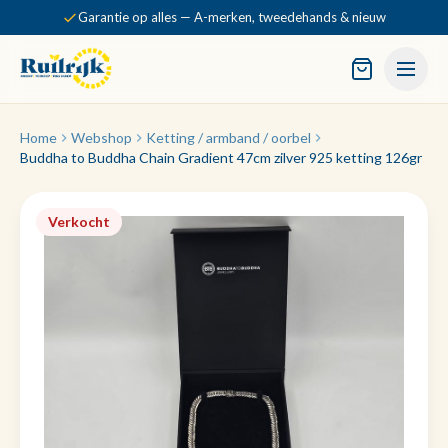
Garantie op alles — A-merken, tweedehands & nieuw
Home
Webshop
Ketting / armband / oorbel
Buddha to Buddha Chain Gradient 47cm zilver 925 ketting 126gr
Verkocht