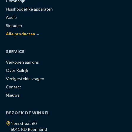
Chronorijk
Huishoudelijke apparaten
Audio
Sieraden
Alle producten →
SERVICE
Verkopen aan ons
Over Ruilrijk
Veelgestelde vragen
Contact
Nieuws
BEZOEK DE WINKEL
Neerstraat 60
6041 KD Roermond