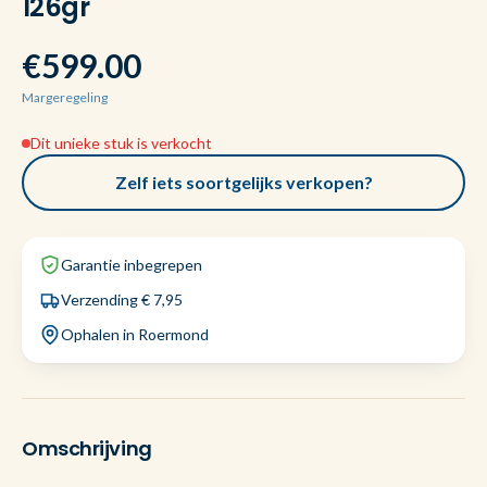
126gr
€599.00
Margeregeling
Dit unieke stuk is verkocht
Zelf iets soortgelijks verkopen?
Garantie inbegrepen
Verzending € 7,95
Ophalen in Roermond
Omschrijving