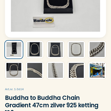
Art.nr. 1-3614
Buddha to Buddha Chain
Gradient 47cm zilver 925 ketting