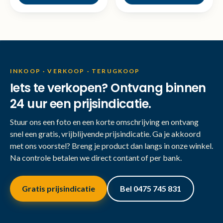
INKOOP · VERKOOP · TERUGKOOP
Iets te verkopen? Ontvang binnen
24 uur een prijsindicatie.
Stuur ons een foto en een korte omschrijving en ontvang
snel een gratis, vrijblijvende prijsindicatie. Ga je akkoord
met ons voorstel? Breng je product dan langs in onze winkel.
Na controle betalen we direct contant of per bank.
Gratis prijsindicatie
Bel 0475 745 831