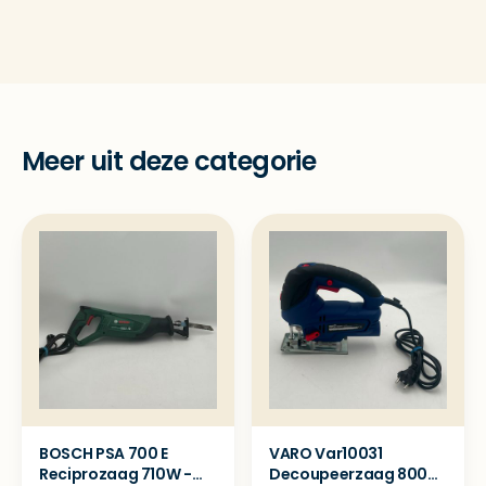
Meer uit deze categorie
BOSCH PSA 700 E
VARO Var10031
Reciprozaag 710W -
Decoupeerzaag 800W