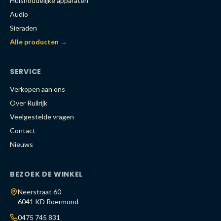
Huishoudelijke apparaten
Audio
Sieraden
Alle producten →
SERVICE
Verkopen aan ons
Over Ruilrijk
Veelgestelde vragen
Contact
Nieuws
BEZOEK DE WINKEL
Neerstraat 60
6041 KD Roermond
0475 745 831