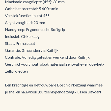
Maximale zaagdiepte (45°): 38 mm
Onbelast toerental: 5.600 t/min
Verstekfunctie: Ja, tot 45°
Asgat zaagblad: 20 mm
Handgreep: Ergonomische Softgrip
Inclusief: Cirkelzaag
Staat: Prima staat
Garantie: 3 maanden via Ruilrijk
Controle: Volledig getest en werkend door Ruilrijk
Geschikt voor: hout, plaatmateriaal, renovatie- en doe-het-
zelfprojecten
Een krachtige en betrouwbare Bosch cirkelzaag waarmee
je snel en nauwkeurig uiteenlopende zaagklussen uitvoert!