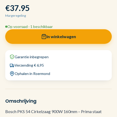
€37.95
Margeregeling
Op voorraad · 1 beschikbaar
In winkelwagen
Garantie inbegrepen
Verzending € 6,95
Ophalen in Roermond
Omschrijving
Bosch PKS 54 Cirkelzaag 900W 160mm – Prima staat