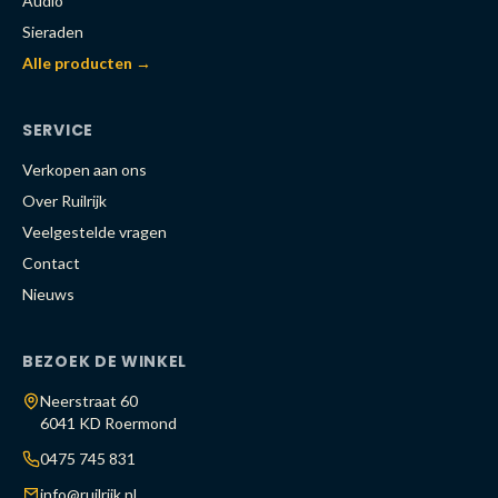
Audio
Sieraden
Alle producten →
SERVICE
Verkopen aan ons
Over Ruilrijk
Veelgestelde vragen
Contact
Nieuws
BEZOEK DE WINKEL
Neerstraat 60
6041 KD Roermond
0475 745 831
info@ruilrijk.nl