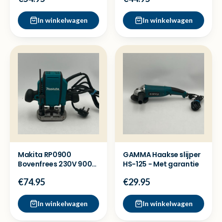
In winkelwagen
In winkelwagen
Makita RP0900
GAMMA Haakse slijper
Bovenfrees 230V 900W
HS-125 - Met garantie
in koffer - Met garantie
€74.95
€29.95
In winkelwagen
In winkelwagen