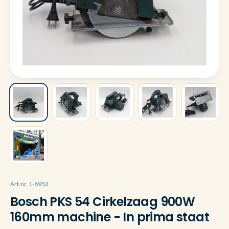
Art.nr. 1-6952
Bosch PKS 54 Cirkelzaag 900W
160mm machine - In prima staat