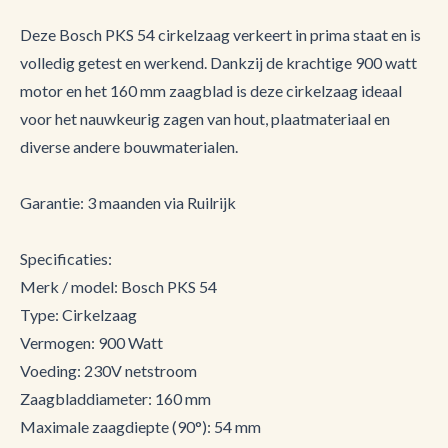
Deze Bosch PKS 54 cirkelzaag verkeert in prima staat en is
volledig getest en werkend. Dankzij de krachtige 900 watt
motor en het 160 mm zaagblad is deze cirkelzaag ideaal
voor het nauwkeurig zagen van hout, plaatmateriaal en
diverse andere bouwmaterialen.
Garantie: 3 maanden via Ruilrijk
Specificaties:
Merk / model: Bosch PKS 54
Type: Cirkelzaag
Vermogen: 900 Watt
Voeding: 230V netstroom
Zaagbladdiameter: 160 mm
Maximale zaagdiepte (90°): 54 mm