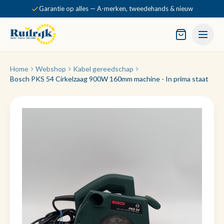
Garantie op alles — A-merken, tweedehands & nieuw
Home
Webshop
Kabel gereedschap
Bosch PKS 54 Cirkelzaag 900W 160mm machine - In prima staat