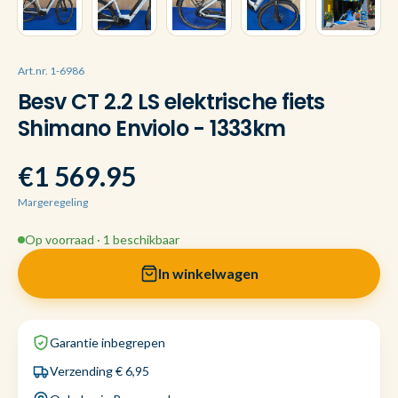
Art.nr. 1-6986
Besv CT 2.2 LS elektrische fiets
Shimano Enviolo - 1333km
€1 569.95
Margeregeling
Op voorraad · 1 beschikbaar
In winkelwagen
Garantie inbegrepen
Verzending € 6,95