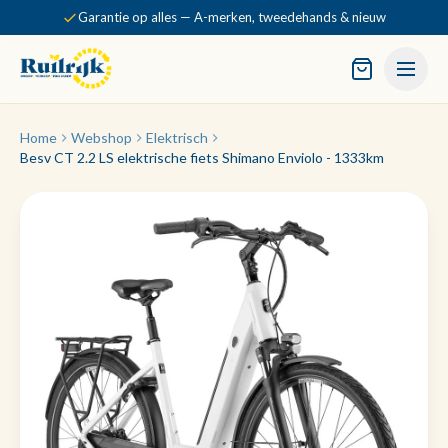
Garantie op alles — A-merken, tweedehands & nieuw
Home
Webshop
Elektrisch
Besv CT 2.2 LS elektrische fiets Shimano Enviolo - 1333km