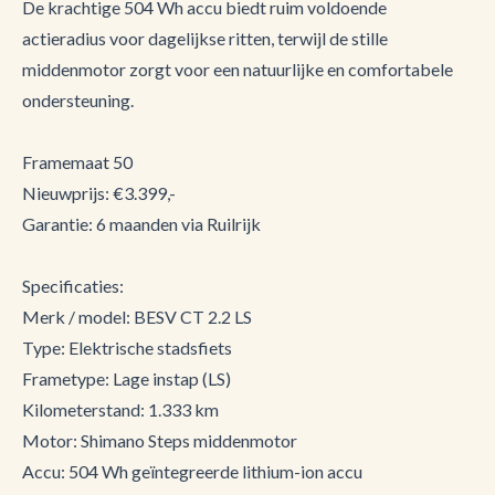
De krachtige 504 Wh accu biedt ruim voldoende
actieradius voor dagelijkse ritten, terwijl de stille
middenmotor zorgt voor een natuurlijke en comfortabele
ondersteuning.
Framemaat 50
Nieuwprijs: €3.399,-
Garantie: 6 maanden via Ruilrijk
Specificaties:
Merk / model: BESV CT 2.2 LS
Type: Elektrische stadsfiets
Frametype: Lage instap (LS)
Kilometerstand: 1.333 km
Motor: Shimano Steps middenmotor
Accu: 504 Wh geïntegreerde lithium-ion accu