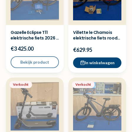
Gazelle Eclipse T11
Villette le Chamois
elektrische fiets 2026 -
elektrische fiets rood
NIEUW + Bon
accu 250W NIEUW
€3 425.00
€629.95
Bekijk product
In winkelwagen
Verkocht
Verkocht