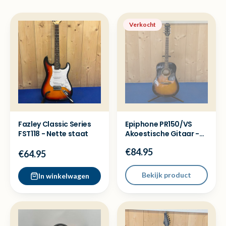
Verkocht
Fazley Classic Series
Epiphone PR150/VS
FST118 - Nette staat
Akoestische Gitaar -
Met garantie
€84.95
€64.95
Bekijk product
In winkelwagen