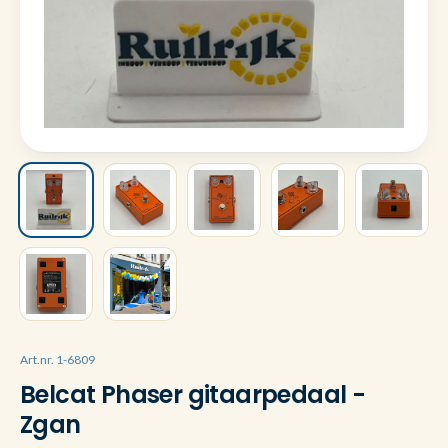
Art.nr. 1-6809
Belcat Phaser gitaarpedaal -
Zgan