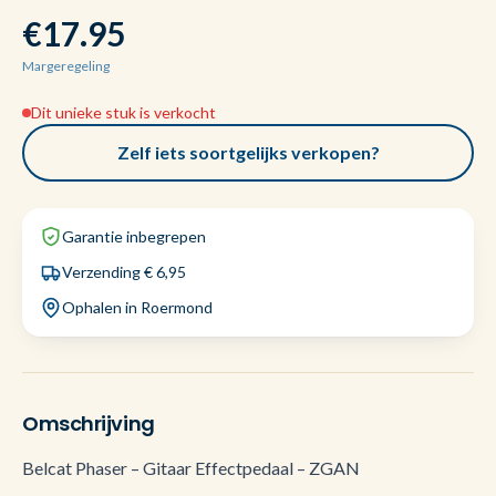
€17.95
Margeregeling
Dit unieke stuk is verkocht
Zelf iets soortgelijks verkopen?
Garantie inbegrepen
Verzending € 6,95
Ophalen in Roermond
Omschrijving
Belcat Phaser – Gitaar Effectpedaal – ZGAN