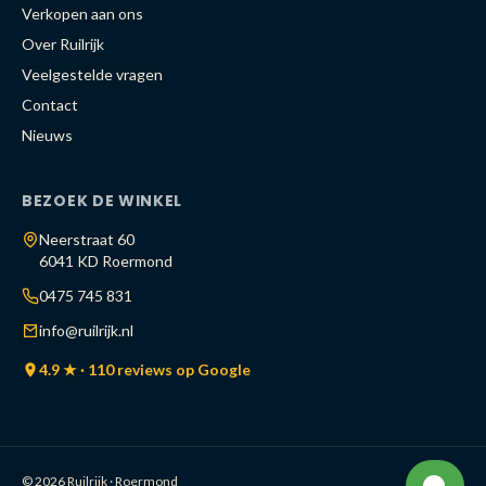
Verkopen aan ons
Over Ruilrijk
Veelgestelde vragen
Contact
Nieuws
BEZOEK DE WINKEL
Neerstraat 60
6041 KD Roermond
0475 745 831
info@ruilrijk.nl
4.9 ★ · 110 reviews op Google
© 2026 Ruilrijk · Roermond