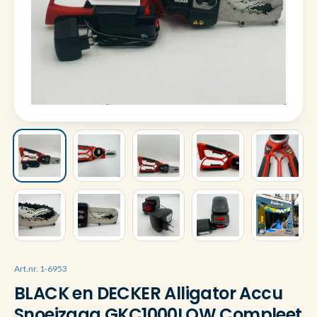
Art.nr. 1-6953
BLACK en DECKER Alligator Accu
Snoeizaag GKC1000LQW Compleet