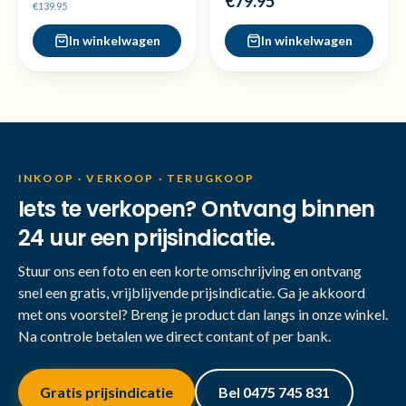
€79.95
€139.95
In winkelwagen
In winkelwagen
INKOOP · VERKOOP · TERUGKOOP
Iets te verkopen? Ontvang binnen
24 uur een prijsindicatie.
Stuur ons een foto en een korte omschrijving en ontvang
snel een gratis, vrijblijvende prijsindicatie. Ga je akkoord
met ons voorstel? Breng je product dan langs in onze winkel.
Na controle betalen we direct contant of per bank.
Gratis prijsindicatie
Bel 0475 745 831