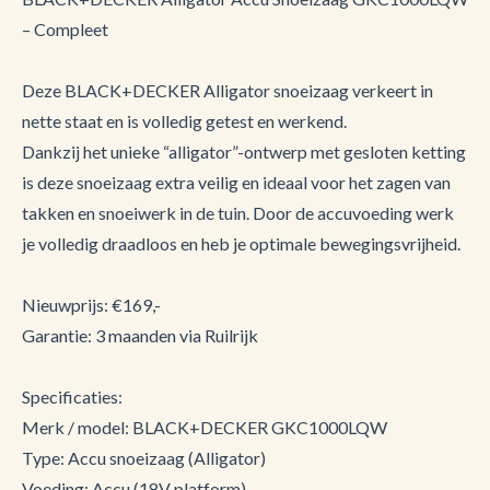
– Compleet
Deze BLACK+DECKER Alligator snoeizaag verkeert in
nette staat en is volledig getest en werkend.
Dankzij het unieke “alligator”-ontwerp met gesloten ketting
is deze snoeizaag extra veilig en ideaal voor het zagen van
takken en snoeiwerk in de tuin. Door de accuvoeding werk
je volledig draadloos en heb je optimale bewegingsvrijheid.
Nieuwprijs: €169,-
Garantie: 3 maanden via Ruilrijk
Specificaties:
Merk / model: BLACK+DECKER GKC1000LQW
Type: Accu snoeizaag (Alligator)
Voeding: Accu (18V platform)