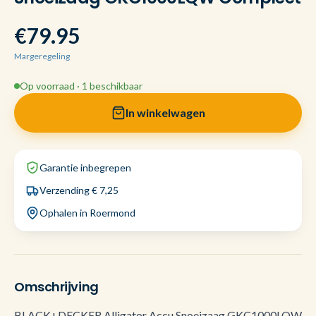
€79.95
Margeregeling
Op voorraad · 1 beschikbaar
In winkelwagen
Garantie inbegrepen
Verzending € 7,25
Ophalen in Roermond
Omschrijving
BLACK+DECKER Alligator Accu Snoeizaag GKC1000LQW