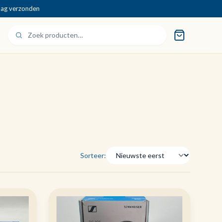
dag verzonden
Sorteer: