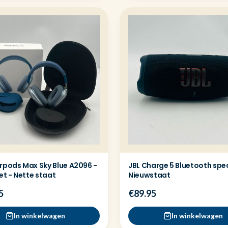
irpods Max Sky Blue A2096 -
JBL Charge 5 Bluetooth spe
t - Nette staat
Nieuwstaat
5
€89.95
In winkelwagen
In winkelwagen