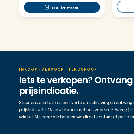
In winkelwagen
INKOOP · VERKOOP · TERUGKOOP
Iets te verkopen? Ontvang
prijsindicatie.
Stuur ons een foto en een korte omschrijving en ontvang s
prijsindicatie. Ga je akkoord met ons voorstel? Breng je 
winkel. Na controle betalen we direct contant of per ban