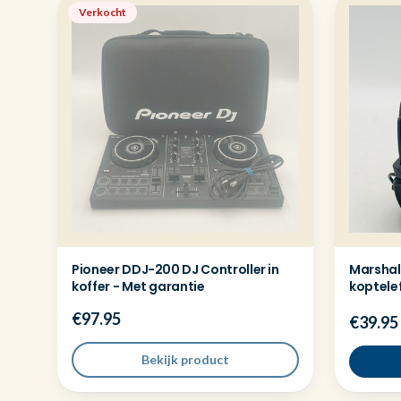
Verkocht
Pioneer DDJ-200 DJ Controller in
Marshal
koffer - Met garantie
koptelef
€97.95
€39.95
Bekijk product