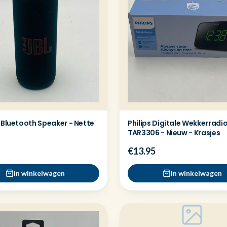
 Bluetooth Speaker - Nette
Philips Digitale Wekkerradi
TAR3306 - Nieuw - Krasjes
€13.95
In winkelwagen
In winkelwagen