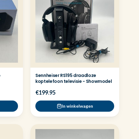
o
Sennheiser RS195 draadloze
koptelefoon televisie - Showmodel
€199.95
In winkelwagen