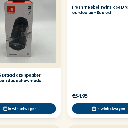
Fresh ’n Rebel Twins Rise D
oordopjes - Sealed
 6 Draadloze speaker -
pen doos showmodel
€54.95
In winkelwagen
In winkelwagen