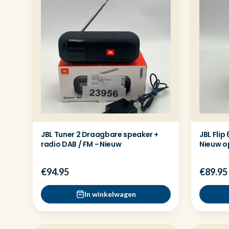
JBL Tuner 2 Draagbare speaker +
JBL Flip
radio DAB / FM - Nieuw
Nieuw o
€94.95
€89.95
In winkelwagen