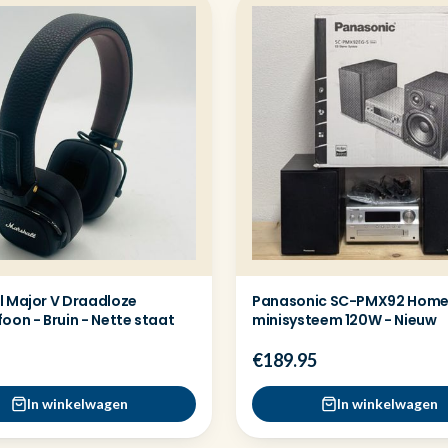
l Major V Draadloze
Panasonic SC-PMX92 Home
oon - Bruin - Nette staat
minisysteem 120W - Nieuw
€189.95
In winkelwagen
In winkelwagen