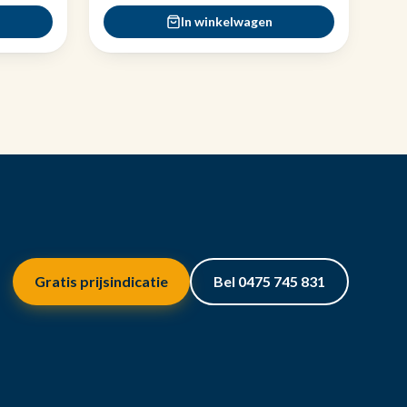
In winkelwagen
Gratis prijsindicatie
Bel 0475 745 831