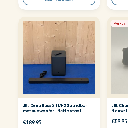
Verkoch
JBL Deep Bass 2.1 MK2 Soundbar
JBL Cha
met subwoofer - Nette staat
Nieuwst
€89.95
€189.95