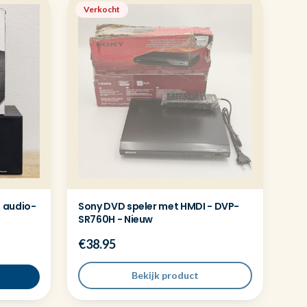
Verkocht
 audio-
Sony DVD speler met HMDI - DVP-
SR760H - Nieuw
€38.95
Bekijk product