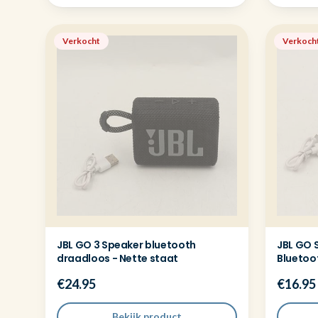
Verkocht
Verkoch
JBL GO 3 Speaker bluetooth
JBL GO 
draadloos - Nette staat
Bluetoo
€24.95
€16.95
Bekijk product