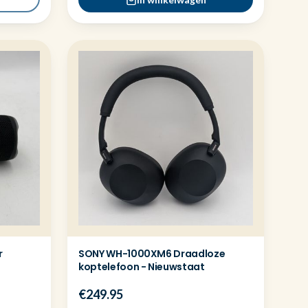
r
SONY WH-1000XM6 Draadloze
koptelefoon - Nieuwstaat
€249.95