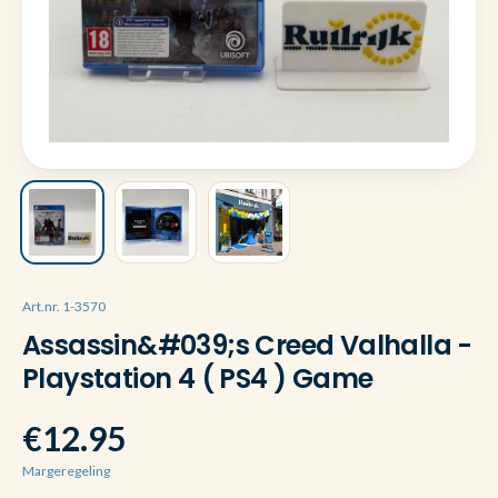
Art.nr. 1-3570
Assassin&#039;s Creed Valhalla -
Playstation 4 ( PS4 ) Game
€12.95
Margeregeling