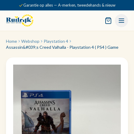
Garantie op alles — A-merken, tweedehands & nieuw
Home
Webshop
Playstation 4
Assassin&#039;s Creed Valhalla - Playstation 4 ( PS4 ) Game