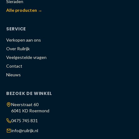
Sieraden
Alle producten →
SERVICE
Verkopen aan ons
Over Ruilrijk
Veelgestelde vragen
Contact
Nieuws
BEZOEK DE WINKEL
Neerstraat 60
6041 KD Roermond
0475 745 831
info@ruilrijk.nl