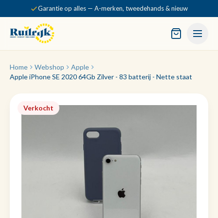
Garantie op alles — A-merken, tweedehands & nieuw
Home
Webshop
Apple
Apple iPhone SE 2020 64Gb Zilver - 83 batterij - Nette staat
Verkocht