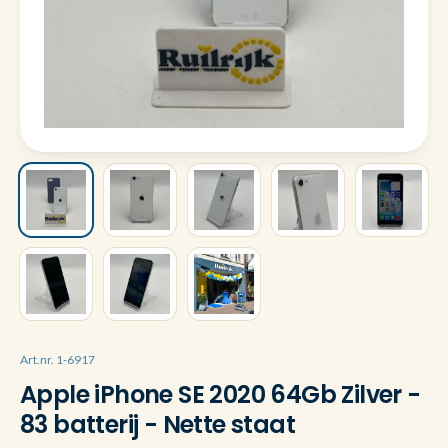
Art.nr. 1-6917
Apple iPhone SE 2020 64Gb Zilver -
83 batterij - Nette staat