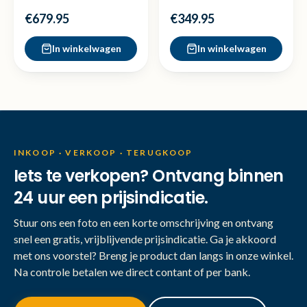
88 Batterij - Zgan
nette staat
€679.95
€349.95
In winkelwagen
In winkelwagen
INKOOP · VERKOOP · TERUGKOOP
Iets te verkopen? Ontvang binnen
24 uur een prijsindicatie.
Stuur ons een foto en een korte omschrijving en ontvang
snel een gratis, vrijblijvende prijsindicatie. Ga je akkoord
met ons voorstel? Breng je product dan langs in onze winkel.
Na controle betalen we direct contant of per bank.