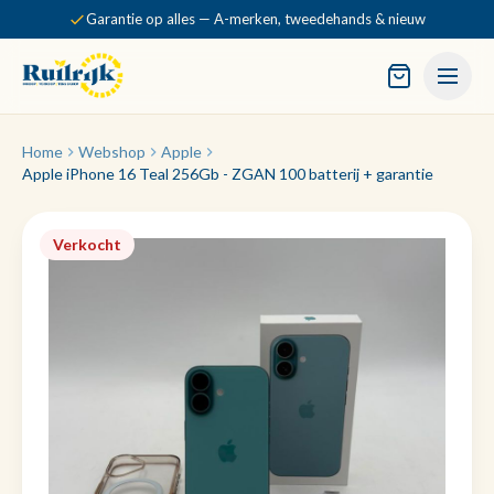
Garantie op alles — A-merken, tweedehands & nieuw
Home
Webshop
Apple
Apple iPhone 16 Teal 256Gb - ZGAN 100 batterij + garantie
Verkocht