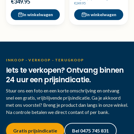
€349.95
€249.95
In winkelwagen
In winkelwagen
INKOOP · VERKOOP · TERUGKOOP
Iets te verkopen? Ontvang binnen
24 uur een prijsindicatie.
Stuur ons een foto en een korte omschrijving en ontvang
snel een gratis, vrijblijvende prijsindicatie. Ga je akkoord
met ons voorstel? Breng je product dan langs in onze winkel.
Na controle betalen we direct contant of per bank.
Gratis prijsindicatie
Bel 0475 745 831