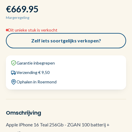
€669.95
Margeregeling
Dit unieke stuk is verkocht
Zelf iets soortgelijks verkopen?
Garantie inbegrepen
Verzending € 9,50
Ophalen in Roermond
Omschrijving
Apple iPhone 16 Teal 256Gb - ZGAN 100 batterij +