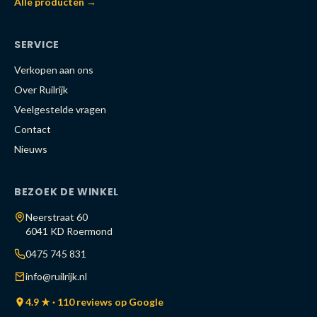
Alle producten →
SERVICE
Verkopen aan ons
Over Ruilrijk
Veelgestelde vragen
Contact
Nieuws
BEZOEK DE WINKEL
Neerstraat 60
6041 KD Roermond
0475 745 831
info@ruilrijk.nl
4.9 ★ · 110 reviews op Google