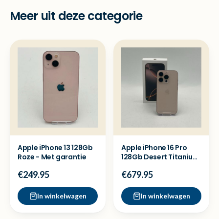
Meer uit deze categorie
Apple iPhone 13 128Gb
Apple iPhone 16 Pro
Roze - Met garantie
128Gb Desert Titanium
88 Batterij - Zgan
€249.95
€679.95
In winkelwagen
In winkelwagen