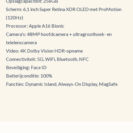
Opslagcapaciteit: 256GB
Scherm: 6,1 inch Super Retina XDR OLED met ProMotion
(120Hz)
Processor: Apple A16 Bionic
Camera's: 48MP hoofdcamera + ultragroothoek- en
telelenscamera
Video: 4K Dolby Vision HDR-opname
Connectiviteit: 5G, WiFi, Bluetooth, NFC
Beveiliging: Face ID
Batterijconditie: 100%
Functies: Dynamic Island, Always-On Display, MagSafe