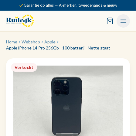
Garantie op alles — A-merken, tweedehands & nieuw
Home
Webshop
Apple
Apple iPhone 14 Pro 256Gb - 100 batterij - Nette staat
Verkocht