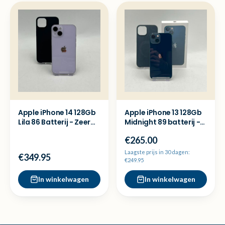
Apple iPhone 14 128Gb
Apple iPhone 13 128Gb
Lila 86 Batterij - Zeer
Midnight 89 batterij -
nette staat
Met garantie
€265.00
Laagste prijs in 30 dagen:
€349.95
€249.95
In winkelwagen
In winkelwagen