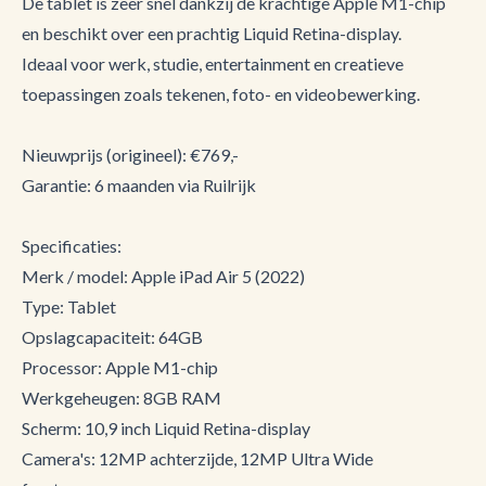
De tablet is zeer snel dankzij de krachtige Apple M1-chip
en beschikt over een prachtig Liquid Retina-display.
Ideaal voor werk, studie, entertainment en creatieve
toepassingen zoals tekenen, foto- en videobewerking.
Nieuwprijs (origineel): €769,-
Garantie: 6 maanden via Ruilrijk
Specificaties:
Merk / model: Apple iPad Air 5 (2022)
Type: Tablet
Opslagcapaciteit: 64GB
Processor: Apple M1-chip
Werkgeheugen: 8GB RAM
Scherm: 10,9 inch Liquid Retina-display
Camera's: 12MP achterzijde, 12MP Ultra Wide