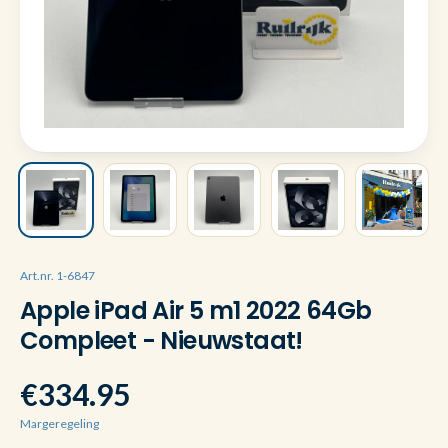
Art.nr. 1-6847
Apple iPad Air 5 m1 2022 64Gb
Compleet - Nieuwstaat!
€334.95
Margeregeling