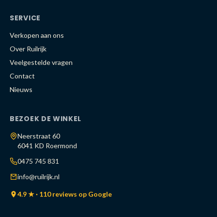
SERVICE
Verkopen aan ons
Over Ruilrijk
Veelgestelde vragen
Contact
Nieuws
BEZOEK DE WINKEL
Neerstraat 60
6041 KD Roermond
0475 745 831
info@ruilrijk.nl
4.9 ★ · 110 reviews op Google