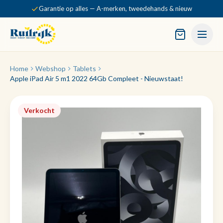
Garantie op alles — A-merken, tweedehands & nieuw
Home
Webshop
Tablets
Apple iPad Air 5 m1 2022 64Gb Compleet - Nieuwstaat!
Verkocht