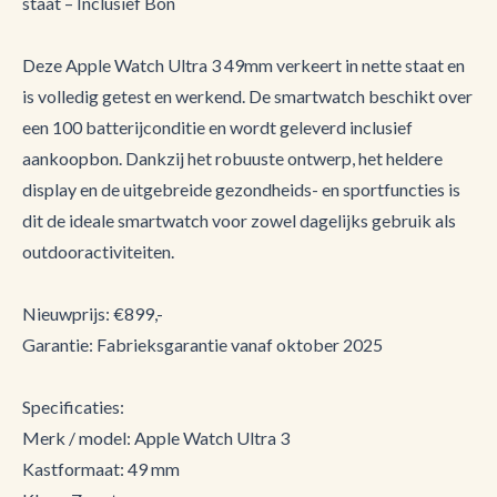
staat – Inclusief Bon
Deze Apple Watch Ultra 3 49mm verkeert in nette staat en
is volledig getest en werkend. De smartwatch beschikt over
een 100 batterijconditie en wordt geleverd inclusief
aankoopbon. Dankzij het robuuste ontwerp, het heldere
display en de uitgebreide gezondheids- en sportfuncties is
dit de ideale smartwatch voor zowel dagelijks gebruik als
outdooractiviteiten.
Nieuwprijs: €899,-
Garantie: Fabrieksgarantie vanaf oktober 2025
Specificaties:
Merk / model: Apple Watch Ultra 3
Kastformaat: 49 mm