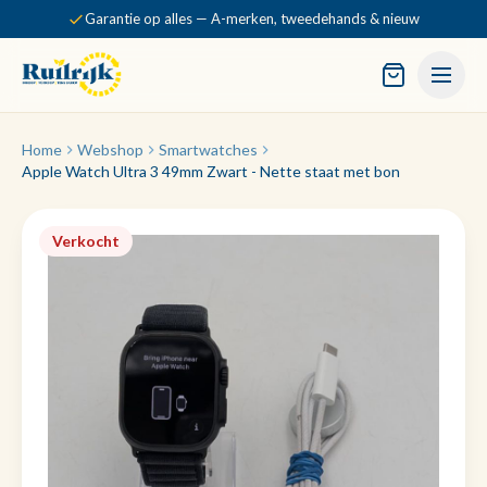
Garantie op alles — A-merken, tweedehands & nieuw
Home
Webshop
Smartwatches
Apple Watch Ultra 3 49mm Zwart - Nette staat met bon
Verkocht