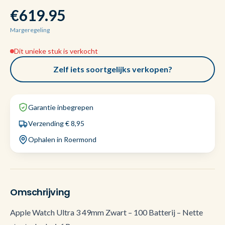
€619.95
Margeregeling
Dit unieke stuk is verkocht
Zelf iets soortgelijks verkopen?
Garantie inbegrepen
Verzending € 8,95
Ophalen in Roermond
Omschrijving
Apple Watch Ultra 3 49mm Zwart – 100 Batterij – Nette