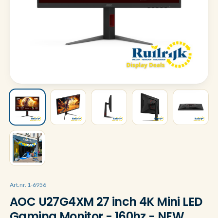
Art.nr. 1-6956
AOC U27G4XM 27 inch 4K Mini LED
Gaming Monitor - 160hz - NEW