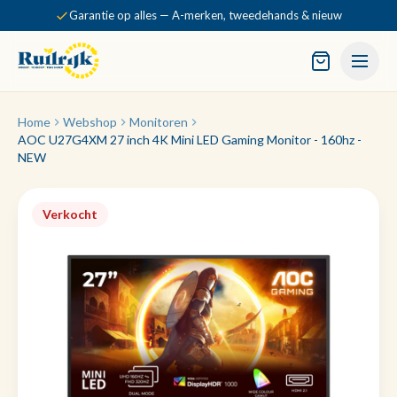
Garantie op alles — A-merken, tweedehands & nieuw
Home
Webshop
Monitoren
AOC U27G4XM 27 inch 4K Mini LED Gaming Monitor - 160hz -
NEW
Verkocht