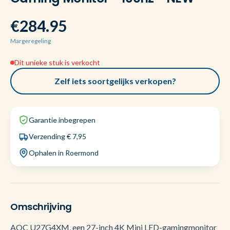
€284.95
Margeregeling
Dit unieke stuk is verkocht
Zelf iets soortgelijks verkopen?
Garantie inbegrepen
Verzending € 7,95
Ophalen in Roermond
Omschrijving
AOC U27G4XM, een 27-inch 4K Mini LED-gamingmonitor