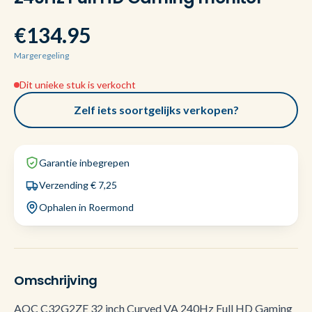
€134.95
Margeregeling
Dit unieke stuk is verkocht
Zelf iets soortgelijks verkopen?
Garantie inbegrepen
Verzending € 7,25
Ophalen in Roermond
Omschrijving
AOC C32G2ZE 32 inch Curved VA 240Hz Full HD Gaming