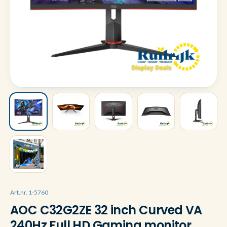
Art.nr. 1-5760
AOC C32G2ZE 32 inch Curved VA
240Hz Full HD Gaming monitor