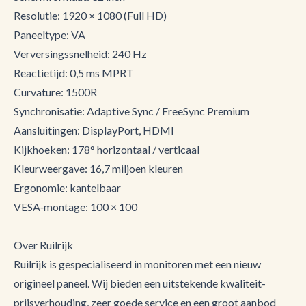
Resolutie: 1920 × 1080 (Full HD)
Paneeltype: VA
Verversingssnelheid: 240 Hz
Reactietijd: 0,5 ms MPRT
Curvature: 1500R
Synchronisatie: Adaptive Sync / FreeSync Premium
Aansluitingen: DisplayPort, HDMI
Kijkhoeken: 178° horizontaal / verticaal
Kleurweergave: 16,7 miljoen kleuren
Ergonomie: kantelbaar
VESA‑montage: 100 × 100
Over Ruilrijk
Ruilrijk is gespecialiseerd in monitoren met een nieuw
origineel paneel. Wij bieden een uitstekende kwaliteit-
prijsverhouding, zeer goede service en een groot aanbod