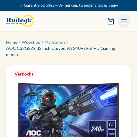
Garantie op alles — A-merken, tweedehands & nieuw
Home
Webshop
Monitoren
AOC C32G2ZE 32 inch Curved VA 240Hz Full HD Gaming
monitor
Verkocht