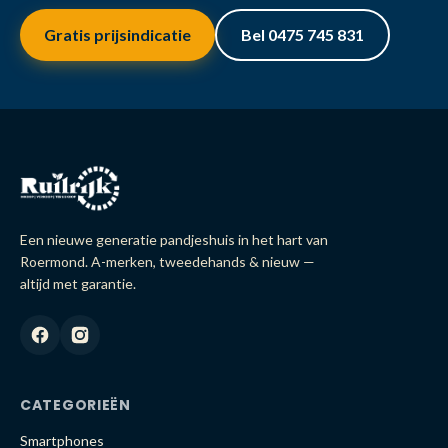
Gratis prijsindicatie
Bel 0475 745 831
Een nieuwe generatie pandjeshuis in het hart van
Roermond. A-merken, tweedehands & nieuw —
altijd met garantie.
CATEGORIEËN
Smartphones