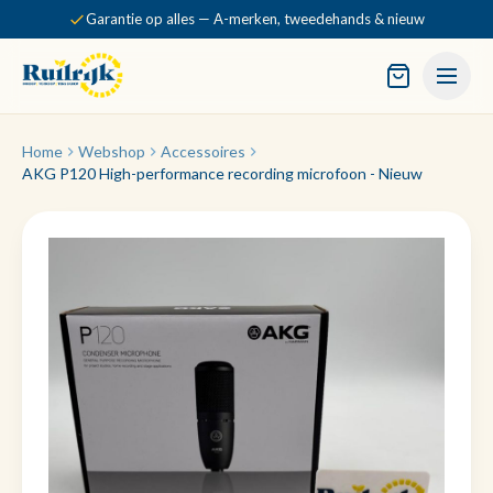
Garantie op alles — A-merken, tweedehands & nieuw
Home
Webshop
Accessoires
AKG P120 High-performance recording microfoon - Nieuw