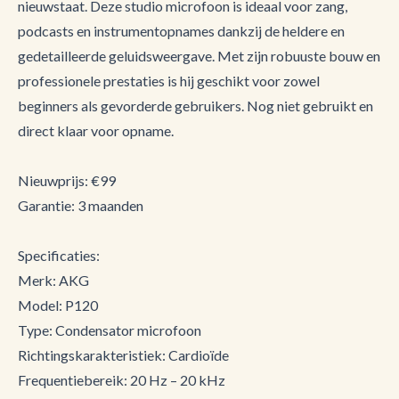
nieuwstaat. Deze studio microfoon is ideaal voor zang,
podcasts en instrumentopnames dankzij de heldere en
gedetailleerde geluidsweergave. Met zijn robuuste bouw en
professionele prestaties is hij geschikt voor zowel
beginners als gevorderde gebruikers. Nog niet gebruikt en
direct klaar voor opname.
Nieuwprijs: €99
Garantie: 3 maanden
Specificaties:
Merk: AKG
Model: P120
Type: Condensator microfoon
Richtingskarakteristiek: Cardioïde
Frequentiebereik: 20 Hz – 20 kHz