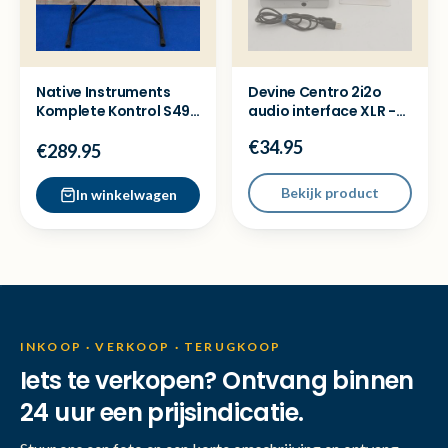
Native Instruments
Devine Centro 2i2o
Komplete Kontrol S49
audio interface XLR -
MK2 MIDI Controller
Nette staat
€34.95
€289.95
Bekijk product
In winkelwagen
INKOOP · VERKOOP · TERUGKOOP
Iets te verkopen? Ontvang binnen
24 uur een prijsindicatie.