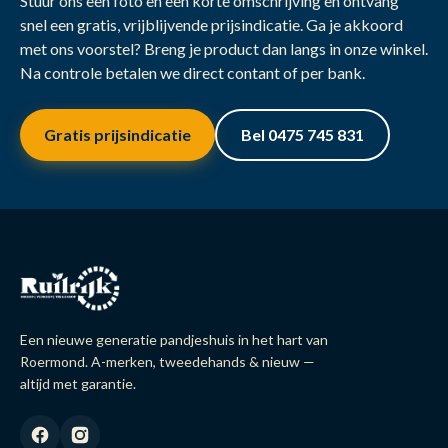
Stuur ons een foto en een korte omschrijving en ontvang
snel een gratis, vrijblijvende prijsindicatie. Ga je akkoord
met ons voorstel? Breng je product dan langs in onze winkel.
Na controle betalen we direct contant of per bank.
Gratis prijsindicatie
Bel 0475 745 831
Een nieuwe generatie pandjeshuis in het hart van
Roermond. A-merken, tweedehands & nieuw —
altijd met garantie.