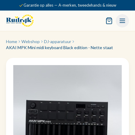
Garantie op alles — A-merken, tweedehands & nieuw
Home
Webshop
DJ-apparatuur
AKAI MPK Mini midi keyboard Black edition - Nette staat