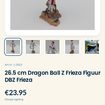
Art.nr. 1-2823
26.5 cm Dragon Ball Z Frieza Figuur
DBZ Frieza
€23.95
Margeregeling