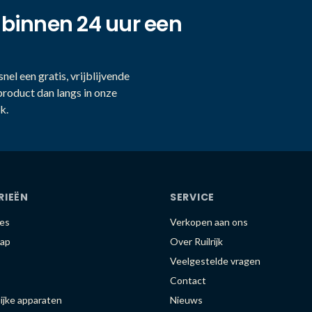
 binnen 24 uur een
nel een gratis, vrijblijvende
product dan langs in onze
k.
RIEËN
SERVICE
es
Verkopen aan ons
ap
Over Ruilrijk
Veelgestelde vragen
Contact
ijke apparaten
Nieuws