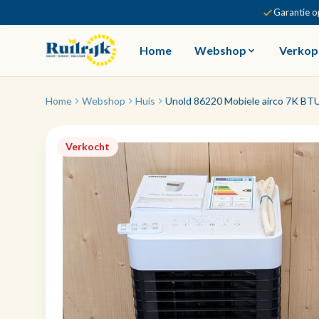
Garantie o
Home
Webshop
Verkop
Home
Webshop
Huis
Unold 86220 Mobiele airco 7K BTU
Verkocht