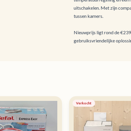
uitschakelen. Met zijn compa
tussen kamers.
Nieuwprijs ligt rond de €239
gebruiksvriendelijke oploss
Verkocht