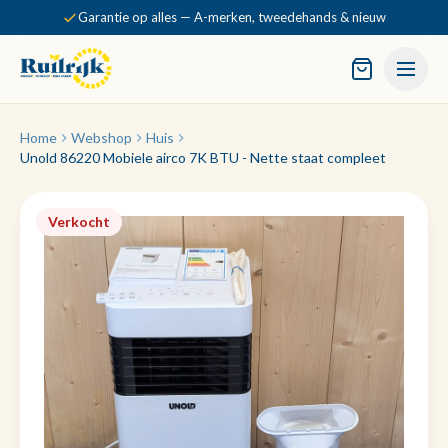
Garantie op alles — A-merken, tweedehands & nieuw
Home
Webshop
Huis
Unold 86220 Mobiele airco 7K BTU - Nette staat compleet
Verkocht