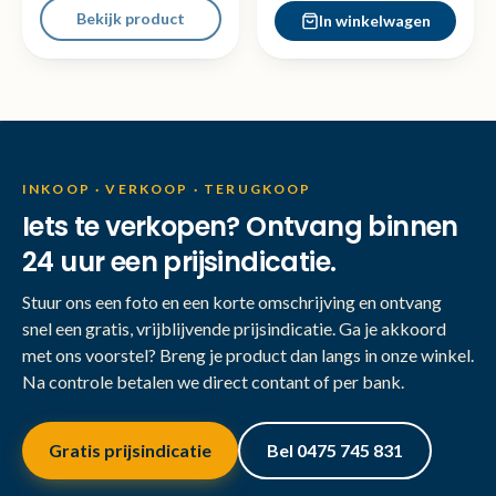
Bekijk product
In winkelwagen
INKOOP · VERKOOP · TERUGKOOP
Iets te verkopen? Ontvang binnen
24 uur een prijsindicatie.
Stuur ons een foto en een korte omschrijving en ontvang
snel een gratis, vrijblijvende prijsindicatie. Ga je akkoord
met ons voorstel? Breng je product dan langs in onze winkel.
Na controle betalen we direct contant of per bank.
Gratis prijsindicatie
Bel 0475 745 831