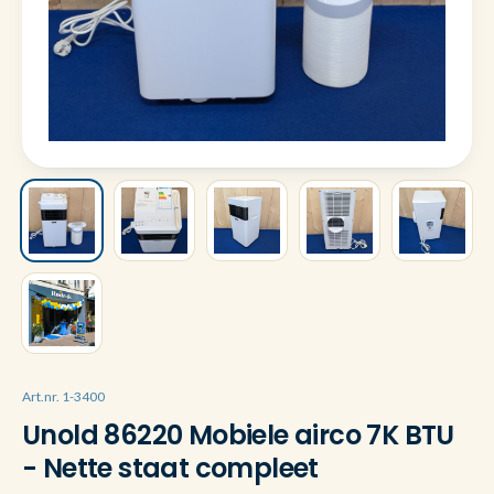
Art.nr. 1-3400
Unold 86220 Mobiele airco 7K BTU
- Nette staat compleet