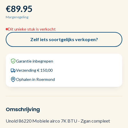
€89.95
Margeregeling
Dit unieke stuk is verkocht
Zelf iets soortgelijks verkopen?
Garantie inbegrepen
Verzending € 150,00
Ophalen in Roermond
Omschrijving
Unold 86220 Mobiele airco 7K BTU - Zgan compleet