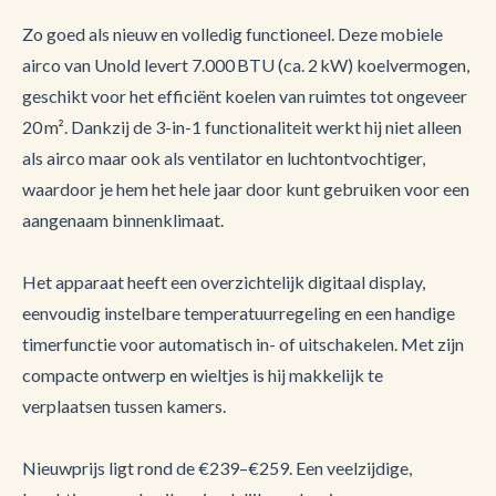
Zo goed als nieuw en volledig functioneel. Deze mobiele
airco van Unold levert 7.000 BTU (ca. 2 kW) koelvermogen,
geschikt voor het efficiënt koelen van ruimtes tot ongeveer
20 m². Dankzij de 3-in-1 functionaliteit werkt hij niet alleen
als airco maar ook als ventilator en luchtontvochtiger,
waardoor je hem het hele jaar door kunt gebruiken voor een
aangenaam binnenklimaat.
Het apparaat heeft een overzichtelijk digitaal display,
eenvoudig instelbare temperatuurregeling en een handige
timerfunctie voor automatisch in- of uitschakelen. Met zijn
compacte ontwerp en wieltjes is hij makkelijk te
verplaatsen tussen kamers.
Nieuwprijs ligt rond de €239–€259. Een veelzijdige,