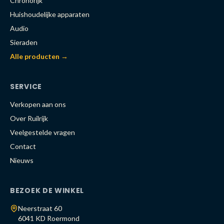
Chronorijk
Huishoudelijke apparaten
Audio
Sieraden
Alle producten →
SERVICE
Verkopen aan ons
Over Ruilrijk
Veelgestelde vragen
Contact
Nieuws
BEZOEK DE WINKEL
Neerstraat 60
6041 KD Roermond